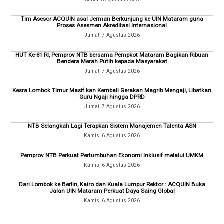
Tim Asesor ACQUIN asal Jerman Berkunjung ke UIN Mataram guna
Proses Asesmen Akreditasi Internasional
Jumat, 7 Agustus 2026
HUT Ke-81 RI, Pemprov NTB bersama Pempkot Mataram Bagikan Ribuan
Bendera Merah Putih kepada Masyarakat
Jumat, 7 Agustus 2026
Kesra Lombok Timur Masif kan Kembali Gerakan Magrib Mengaji, Libatkan
Guru Ngaji hingga DPRD
Jumat, 7 Agustus 2026
NTB Selangkah Lagi Terapkan Sistem Manajemen Talenta ASN
Kamis, 6 Agustus 2026
Pemprov NTB Perkuat Pertumbuhan Ekonomi Inklusif melalui UMKM
Kamis, 6 Agustus 2026
Dari Lombok ke Berlin, Kairo dan Kuala Lumpur Rektor : ACQUIN Buka
Jalan UIN Mataram Perkuat Daya Saing Global
Kamis, 6 Agustus 2026