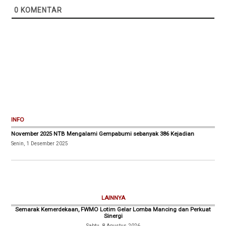
0
KOMENTAR
INFO
November 2025 NTB Mengalami Gempabumi sebanyak 386 Kejadian
Senin, 1 Desember 2025
LAINNYA
Semarak Kemerdekaan, FWMO Lotim Gelar Lomba Mancing dan Perkuat
Sinergi
Sabtu, 8 Agustus 2026