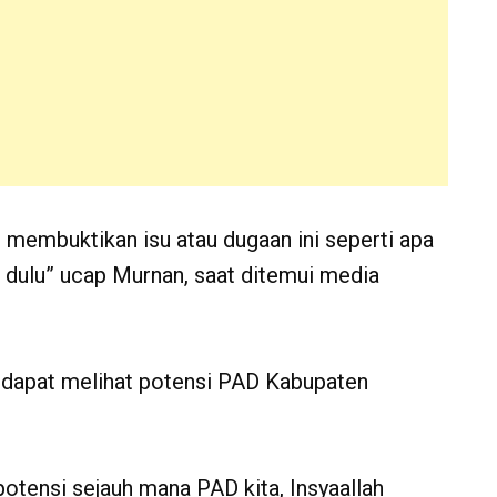
m membuktikan isu atau dugaan ini seperti apa
 dulu” ucap Murnan, saat ditemui media
k dapat melihat potensi PAD Kabupaten
otensi sejauh mana PAD kita, Insyaallah