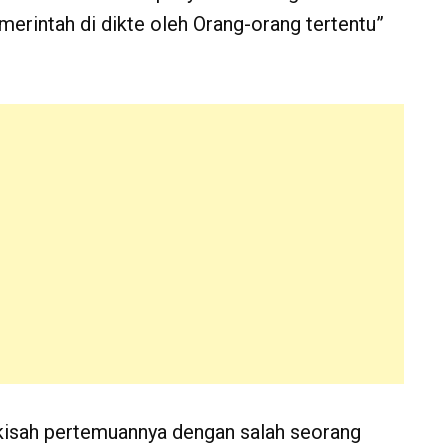
erintah di dikte oleh Orang-orang tertentu”
 kisah pertemuannya dengan salah seorang