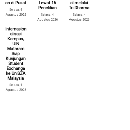
an di Pusat
Lewat 16
al melalui
Penelitian
Tri Dharma
Selasa, 4
Agustus 2026
Selasa, 4
Selasa, 4
Agustus 2026
Agustus 2026
Internasion
alisasi
Kampus,
UIN
Mataram
Siap
Kunjungan
Student
Exchange
ke UniSZA
Malaysia
Selasa, 4
Agustus 2026