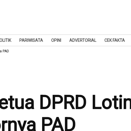
OLITIK
PARIWISATA
OPINI
ADVERTORIAL
CEK FAKTA
a PAD
etua DPRD Loti
rnya PAD