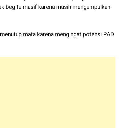
idak begitu masif karena masih mengumpulkan
k menutup mata karena mengingat potensi PAD