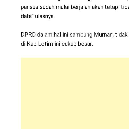
pansus sudah mulai berjalan akan tetapi t
data” ulasnya.
DPRD dalam hal ini sambung Murnan, tida
di Kab Lotim ini cukup besar.