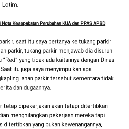
b Lotim.
i Nota Kesepakatan Perubahan KUA dan PPAS APBD
arkir, saat itu saya bertanya ke tukang parkir
n parkir, tukang parkir menjawab dia disuruh
u “Red” yang tidak ada kaitannya dengan Dinas
 Saat itu juga saya menyimpulkan apa
kapling lahan parkir tersebut sementara tidak
erita dan dugaannya.
r tetap dipekerjakan akan tetapi ditertibkan
ian menghilangkan pekerjaan mereka tapi
us ditertibkan yang bukan kewenangannya,