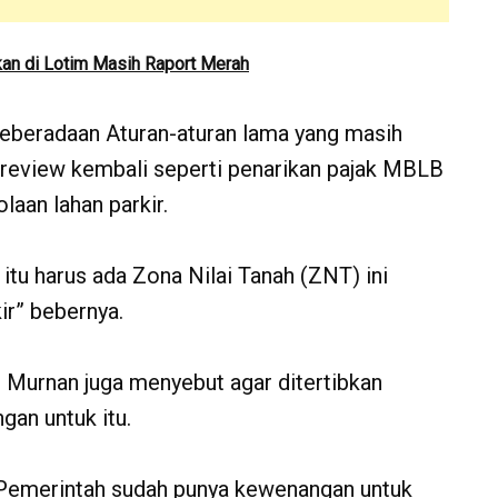
an di Lotim Masih Raport Merah
 keberadaan Aturan-aturan lama yang masih
 review kembali seperti penarikan pajak MBLB
aan lahan parkir.
 itu harus ada Zona Nilai Tanah (ZNT) ini
ir” bebernya.
, Murnan juga menyebut agar ditertibkan
an untuk itu.
na Pemerintah sudah punya kewenangan untuk