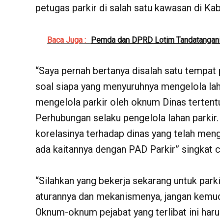
petugas parkir di salah satu kawasan di Ka
Baca Juga :
Pemda dan DPRD Lotim Tandatangan
“Saya pernah bertanya disalah satu tempat p
soal siapa yang menyuruhnya mengelola laha
mengelola parkir oleh oknum Dinas tertent
Perhubungan selaku pengelola lahan parkir.
korelasinya terhadap dinas yang telah meng
ada kaitannya dengan PAD Parkir” singkat c
“Silahkan yang bekerja sekarang untuk parki
aturannya dan mekanismenya, jangan kemud
Oknum-oknum pejabat yang terlibat ini har