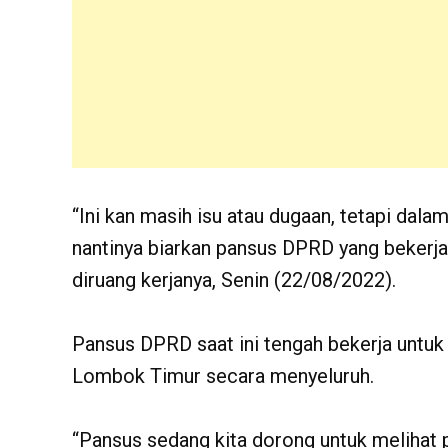
“Ini kan masih isu atau dugaan, tetapi dala
nantinya biarkan pansus DPRD yang bekerja
diruang kerjanya, Senin (22/08/2022).
Pansus DPRD saat ini tengah bekerja untu
Lombok Timur secara menyeluruh.
“Pansus sedang kita dorong untuk melihat p