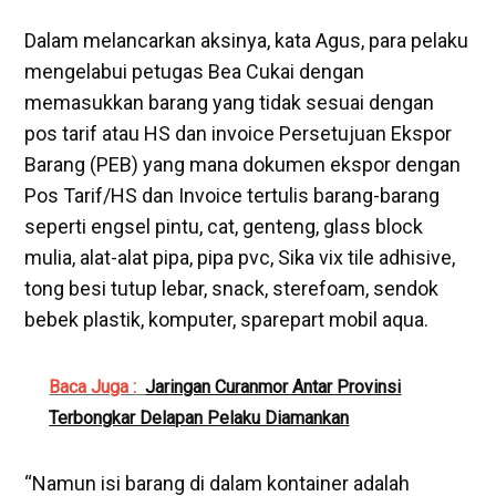
Dalam melancarkan aksinya, kata Agus, para pelaku
mengelabui petugas Bea Cukai dengan
memasukkan barang yang tidak sesuai dengan
pos tarif atau HS dan invoice Persetujuan Ekspor
Barang (PEB) yang mana dokumen ekspor dengan
Pos Tarif/HS dan Invoice tertulis barang-barang
seperti engsel pintu, cat, genteng, glass block
mulia, alat-alat pipa, pipa pvc, Sika vix tile adhisive,
tong besi tutup lebar, snack, sterefoam, sendok
bebek plastik, komputer, sparepart mobil aqua.
Baca Juga :
Jaringan Curanmor Antar Provinsi
Terbongkar Delapan Pelaku Diamankan
“Namun isi barang di dalam kontainer adalah