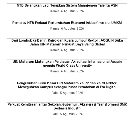
NTB Selangkah Lagi Terapkan Sistem Manajemen Talenta ASN
Kamis, 6 Agustus 2026
Pemprov NTB Perkuat Pertumbuhan Ekonomi Inklusif melalui UMKM
Kamis, 6 Agustus 2026
Dari Lombok ke Berlin, Kairo dan Kuala Lumpur Rektor : ACQUIN Buka
Jalan UIN Mataram Perkuat Daya Saing Global
Kamis, 6 Agustus 2026
UIN Mataram Matangkan Persiapan Akreditasi Internasional Acquin
menuju World Class University
Kamis, 6 Agustus 2026
Pengukuhan Guru Besar UIN Mataram ke- 72 dan ke-73, Rektor:
Meneguhkan Kampus Sebagai Pusat Peradaban di Era Digital
Rabu, 5 Agustus 2026
Perkuat Kemitraan antar Sekolah, Gubernur : Akselerasi Transformasi SMK
Berbasis Industri
Rabu, 5 Agustus 2026