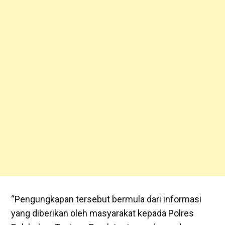
“Pengungkapan tersebut bermula dari informasi
yang diberikan oleh masyarakat kepada Polres