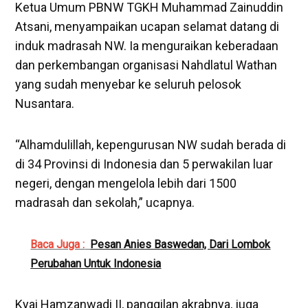
Ketua Umum PBNW TGKH Muhammad Zainuddin
Atsani, menyampaikan ucapan selamat datang di
induk madrasah NW. Ia menguraikan keberadaan
dan perkembangan organisasi Nahdlatul Wathan
yang sudah menyebar ke seluruh pelosok
Nusantara.
“Alhamdulillah, kepengurusan NW sudah berada di
di 34 Provinsi di Indonesia dan 5 perwakilan luar
negeri, dengan mengelola lebih dari 1500
madrasah dan sekolah,” ucapnya.
Baca Juga :
Pesan Anies Baswedan, Dari Lombok
Perubahan Untuk Indonesia
Kyai Hamzanwadi II, panggilan akrabnya, juga