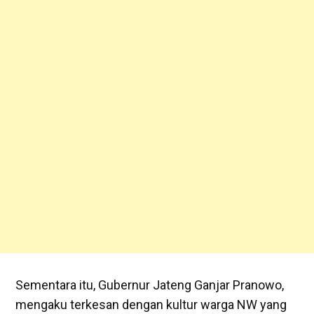
Sementara itu, Gubernur Jateng Ganjar Pranowo,
mengaku terkesan dengan kultur warga NW yang