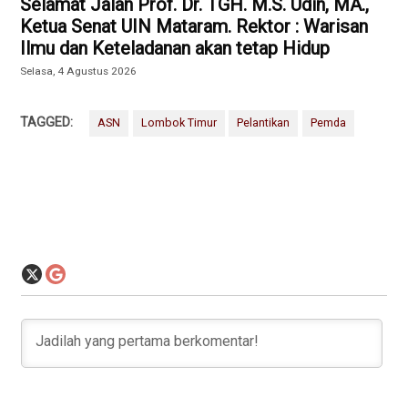
Selamat Jalan Prof. Dr. TGH. M.S. Udin, MA.,
Ketua Senat UIN Mataram. Rektor : Warisan
Ilmu dan Keteladanan akan tetap Hidup
Selasa, 4 Agustus 2026
TAGGED:
ASN
Lombok Timur
Pelantikan
Pemda