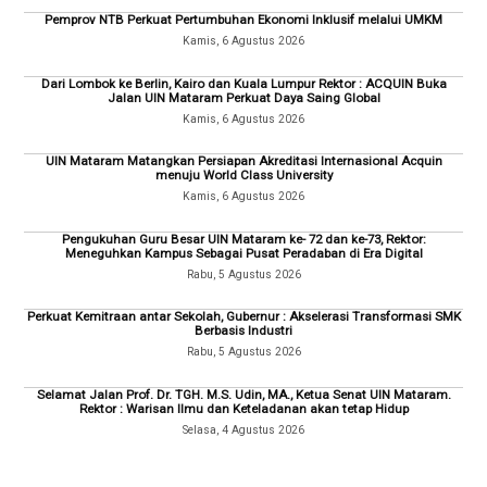
Pemprov NTB Perkuat Pertumbuhan Ekonomi Inklusif melalui UMKM
Kamis, 6 Agustus 2026
Dari Lombok ke Berlin, Kairo dan Kuala Lumpur Rektor : ACQUIN Buka
Jalan UIN Mataram Perkuat Daya Saing Global
Kamis, 6 Agustus 2026
UIN Mataram Matangkan Persiapan Akreditasi Internasional Acquin
menuju World Class University
Kamis, 6 Agustus 2026
Pengukuhan Guru Besar UIN Mataram ke- 72 dan ke-73, Rektor:
Meneguhkan Kampus Sebagai Pusat Peradaban di Era Digital
Rabu, 5 Agustus 2026
Perkuat Kemitraan antar Sekolah, Gubernur : Akselerasi Transformasi SMK
Berbasis Industri
Rabu, 5 Agustus 2026
Selamat Jalan Prof. Dr. TGH. M.S. Udin, MA., Ketua Senat UIN Mataram.
Rektor : Warisan Ilmu dan Keteladanan akan tetap Hidup
Selasa, 4 Agustus 2026