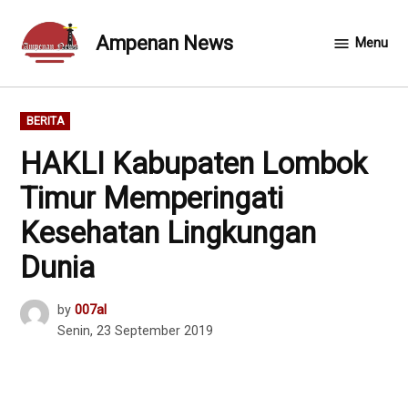
Skip
to
Ampenan News
Menu
content
POSTED
BERITA
IN
HAKLI Kabupaten Lombok
Timur Memperingati
Kesehatan Lingkungan
Dunia
by
007al
Senin, 23 September 2019