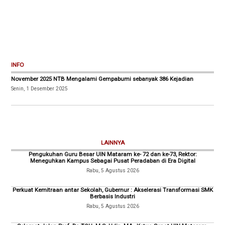
INFO
November 2025 NTB Mengalami Gempabumi sebanyak 386 Kejadian
Senin, 1 Desember 2025
LAINNYA
Pengukuhan Guru Besar UIN Mataram ke- 72 dan ke-73, Rektor:
Meneguhkan Kampus Sebagai Pusat Peradaban di Era Digital
Rabu, 5 Agustus 2026
Perkuat Kemitraan antar Sekolah, Gubernur : Akselerasi Transformasi SMK
Berbasis Industri
Rabu, 5 Agustus 2026