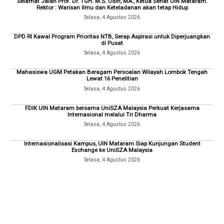
Selamat Jalan Prof. Dr. TGH. M.S. Udin, MA., Ketua Senat UIN Mataram.
Rektor : Warisan Ilmu dan Keteladanan akan tetap Hidup
Selasa, 4 Agustus 2026
DPD RI Kawal Program Prioritas NTB, Serap Aspirasi untuk Diperjuangkan
di Pusat
Selasa, 4 Agustus 2026
Mahasiswa UGM Petakan Beragam Persoalan Wilayah Lombok Tengah
Lewat 16 Penelitian
Selasa, 4 Agustus 2026
FDIK UIN Mataram bersama UniSZA Malaysia Perkuat Kerjasama
Internasional melalui Tri Dharma
Selasa, 4 Agustus 2026
Internasionalisasi Kampus, UIN Mataram Siap Kunjungan Student
Exchange ke UniSZA Malaysia
Selasa, 4 Agustus 2026