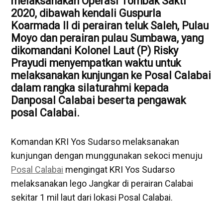
melaksanakan Operasi Tombak Sakti
2020, dibawah kendali Guspurla
Koarmada II di perairan teluk Saleh, Pulau
Moyo dan perairan pulau Sumbawa, yang
dikomandani Kolonel Laut (P) Risky
Prayudi menyempatkan waktu untuk
melaksanakan kunjungan ke Posal Calabai
dalam rangka silaturahmi kepada
Danposal Calabai
beserta pengawak
posal Calabai.
Komandan KRI Yos Sudarso melaksanakan
kunjungan dengan munggunakan sekoci menuju
Posal Calabai
mengingat KRI Yos Sudarso
melaksanakan lego Jangkar di perairan Calabai
sekitar 1 mil laut dari lokasi Posal Calabai.