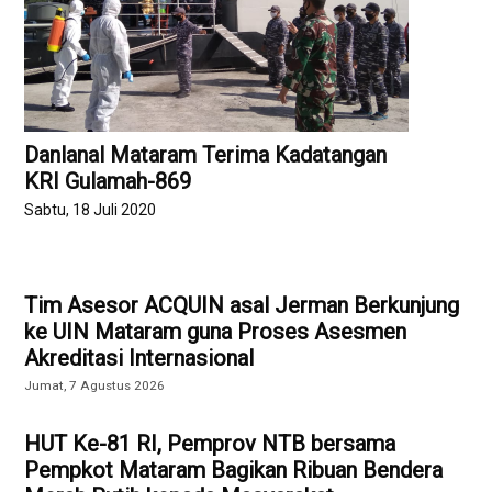
Danlanal Mataram Terima Kadatangan
KRI Gulamah-869
Sabtu, 18 Juli 2020
Tim Asesor ACQUIN asal Jerman Berkunjung
ke UIN Mataram guna Proses Asesmen
Akreditasi Internasional
Jumat, 7 Agustus 2026
HUT Ke-81 RI, Pemprov NTB bersama
Pempkot Mataram Bagikan Ribuan Bendera