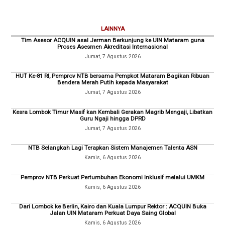
LAINNYA
Tim Asesor ACQUIN asal Jerman Berkunjung ke UIN Mataram guna
Proses Asesmen Akreditasi Internasional
Jumat, 7 Agustus 2026
HUT Ke-81 RI, Pemprov NTB bersama Pempkot Mataram Bagikan Ribuan
Bendera Merah Putih kepada Masyarakat
Jumat, 7 Agustus 2026
Kesra Lombok Timur Masif kan Kembali Gerakan Magrib Mengaji, Libatkan
Guru Ngaji hingga DPRD
Jumat, 7 Agustus 2026
NTB Selangkah Lagi Terapkan Sistem Manajemen Talenta ASN
Kamis, 6 Agustus 2026
Pemprov NTB Perkuat Pertumbuhan Ekonomi Inklusif melalui UMKM
Kamis, 6 Agustus 2026
Dari Lombok ke Berlin, Kairo dan Kuala Lumpur Rektor : ACQUIN Buka
Jalan UIN Mataram Perkuat Daya Saing Global
Kamis, 6 Agustus 2026