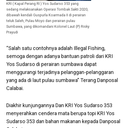
KRI ( Kapal Perang RI ) Yos Sudarso 353 yang
sedang melaksanakan Operasi Tombak Sakti 2020,
dibawah kendali Guspurla Koarmada II di perairan
teluk Saleh, Pulau Moyo dan perairan pulau
Sumbawa, yang dikomandani Kolonel Laut (P) Risky
Prayudi
“Salah satu contohnya adalah Illegal Fishing,
semoga dengan adanya bantuan patroli dari KRI
Yos Sudarso di perairan sumbawa dapat
menggurangi terjadinya pelanggan-pelanggaran
yang ada di laut pulau sumbawa” Terang Danposal
Calabai.
Diakhir kunjungannya Dan KRI Yos Sudarso 353
menyerahkan cendera mata berupa topi KRI Yos
Sudarso 353 dan bahan makanan kepada Danposal