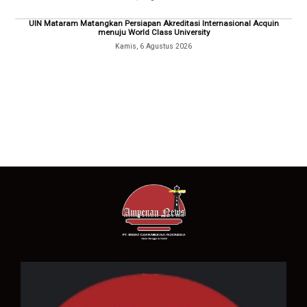
UIN Mataram Matangkan Persiapan Akreditasi Internasional Acquin
menuju World Class University
Kamis, 6 Agustus 2026