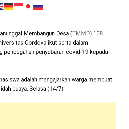
Manunggal Membangun Desa (
TMMD) 108
iversitas Cordova ikut serta dalam
ng pencegahan penyebaran covid-19 kepada
mahasiswa adalah mengajarkan warga membuat
idah buaya, Selasa (14/7).