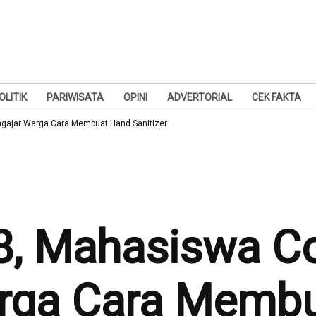
OLITIK
PARIWISATA
OPINI
ADVERTORIAL
CEK FAKTA
ajar Warga Cara Membuat Hand Sanitizer
, Mahasiswa C
rga Cara Memb