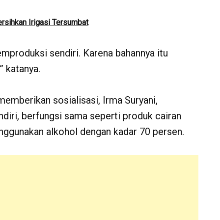
rsihkan Irigasi Tersumbat
mproduksi sendiri. Karena bahannya itu
 katanya.
emberikan sosialisasi, Irma Suryani,
diri, berfungsi sama seperti produk cairan
nggunakan alkohol dengan kadar 70 persen.