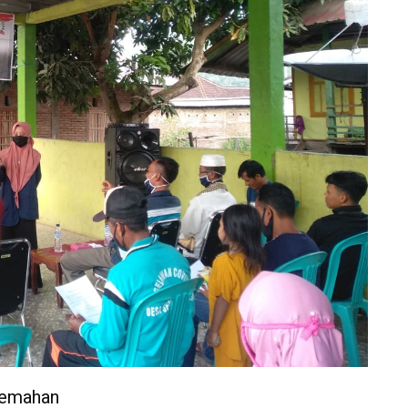
jemahan