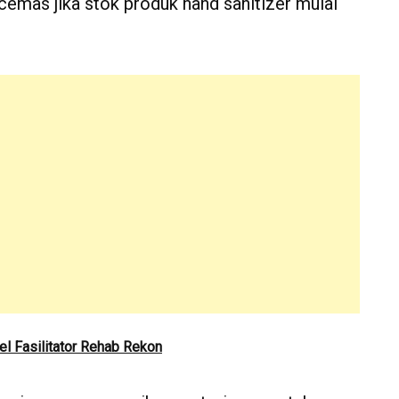
 cemas jika stok produk hand sanitizer mulai
 Fasilitator Rehab Rekon