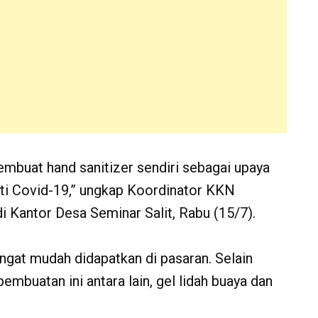
mbuat hand sanitizer sendiri sebagai upaya
ti Covid-19,” ungkap Koordinator KKN
i Kantor Desa Seminar Salit, Rabu (15/7).
ngat mudah didapatkan di pasaran. Selain
embuatan ini antara lain, gel lidah buaya dan