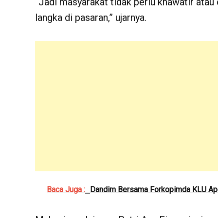
“Jadi masyarakat tidak perlu khawatir atau
langka di pasaran,” ujarnya.
Baca Juga :
Dandim Bersama Forkopimda KLU Apel