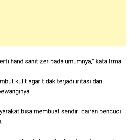
perti hand sanitizer pada umumnya,” kata Irma.
but kulit agar tidak terjadi iritasi dan
pewanginya.
arakat bisa membuat sendiri cairan pencuci
.