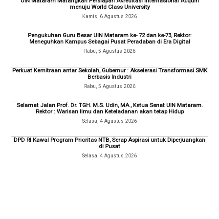
UIN Mataram Matangkan Persiapan Akreditasi Internasional Acquin
menuju World Class University
Kamis, 6 Agustus 2026
Pengukuhan Guru Besar UIN Mataram ke- 72 dan ke-73, Rektor:
Meneguhkan Kampus Sebagai Pusat Peradaban di Era Digital
Rabu, 5 Agustus 2026
Perkuat Kemitraan antar Sekolah, Gubernur : Akselerasi Transformasi SMK
Berbasis Industri
Rabu, 5 Agustus 2026
Selamat Jalan Prof. Dr. TGH. M.S. Udin, MA., Ketua Senat UIN Mataram.
Rektor : Warisan Ilmu dan Keteladanan akan tetap Hidup
Selasa, 4 Agustus 2026
DPD RI Kawal Program Prioritas NTB, Serap Aspirasi untuk Diperjuangkan
di Pusat
Selasa, 4 Agustus 2026