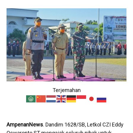
Terjemahan
AmpenanNews
. Dandim 1628/SB, Letkol CZI Eddy
Oswaronto ST mengajak seluruh pihak untuk