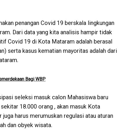
akan penangan Covid 19 berskala lingkungan
m. Dari data yang kita analisis hampir tidak
tif Covid 19 di Kota Mataram adalah berasal
an) serta kasus kematian mayoritas adalah dari
ataram.
Kemerdekaan Bagi WBP
sipasi seleksi masuk calon Mahasiswa baru
ekitar 18.000 orang , akan masuk Kota
r juga harus merumuskan regulasi atau aturan
ah dan obyek wisata.