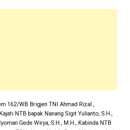
nrem 162/WB Brigjen TNI Ahmad Rizal ,
Kajati NTB bapak Nanang Sigit Yulianto, S.H.,
yoman Gede Wirya, S.H., M.H., Kabinda NTB