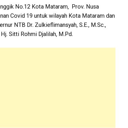
anggik No.12 Kota Mataram, Prov. Nusa
anan Covid 19 untuk wilayah Kota Mataram dan
nur NTB Dr. Zulkieflimansyah, S.E., M.Sc.,
j. Sitti Rohmi Djalilah, M.Pd.