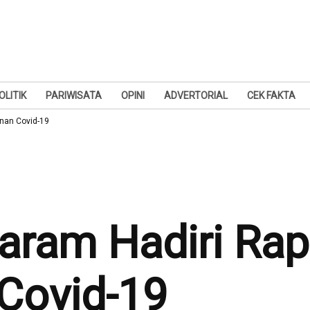
OLITIK
PARIWISATA
OPINI
ADVERTORIAL
CEK FAKTA
nan Covid-19
aram Hadiri Rap
Covid-19