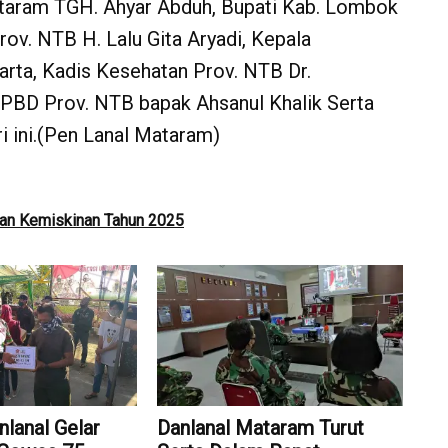
Mataram TGH. Ahyar Abduh, Bupati Kab. Lombok
rov. NTB H. Lalu Gita Aryadi, Kepala
rta, Kadis Kesehatan Prov. NTB Dr.
BPBD Prov. NTB bapak Ahsanul Khalik Serta
i ini.(Pen Lanal Mataram)
an Kemiskinan Tahun 2025
lanal Gelar
Danlanal Mataram Turut