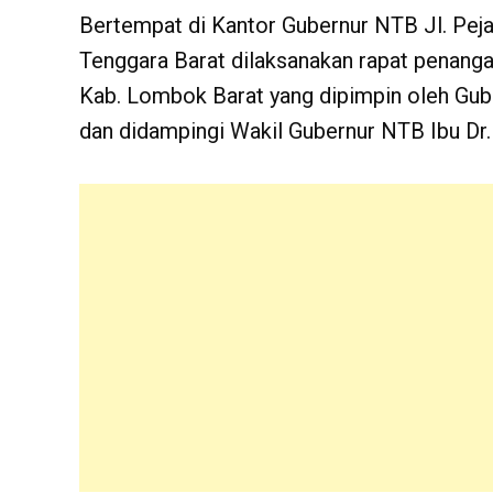
Bertempat di Kantor Gubernur NTB Jl. Pej
Tenggara Barat dilaksanakan rapat penang
Kab. Lombok Barat yang dipimpin oleh Guber
dan didampingi Wakil Gubernur NTB Ibu Dr. H