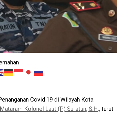
jemahan
 Penanganan Covid 19 di Wilayah Kota
 Mataram Kolonel Laut (P) Suratun, S.H.,
turut