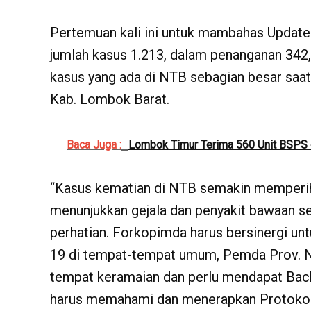
Pertemuan kali ini untuk mambahas Updat
jumlah kasus 1.213, dalam penanganan 342,
kasus yang ada di NTB sebagian besar saat
Kab. Lombok Barat.
Baca Juga :
Lombok Timur Terima 560 Unit BSPS 
“Kasus kematian di NTB semakin memperiha
menunjukkan gejala dan penyakit bawaan se
perhatian. Forkopimda harus bersinergi u
19 di tempat-tempat umum, Pemda Prov. N
tempat keramaian dan perlu mendapat Bac
harus memahami dan menerapkan Protokol 