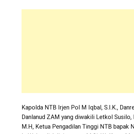
Kapolda NTB Irjen Pol M Iqbal, S.I.K., Da
Danlanud ZAM yang diwakili Letkol Susilo, 
M.H, Ketua Pengadilan Tinggi NTB bapak N