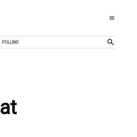
Open
POLLING
Search
at