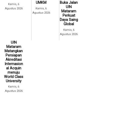
UMKM
Buka Jalan
Kamis, 6
UIN
Agustus 2026
Kamis, 6
Mataram
Agustus 2026
Perkuat
Daya Saing
Global
Kamis, 6
Agustus 2026
UIN
Mataram
Matangkan
Persiapan
Akreditasi
Internasion
al Acquin
menuju
World Class
University
Kamis, 6
Agustus 2026