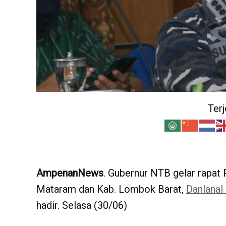
Ter
AmpenanNews
. Gubernur NTB gelar rapat
Mataram dan Kab. Lombok Barat,
Danlanal
hadir. Selasa (30/06)