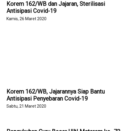
Korem 162/WB dan Jajaran, Sterilisasi
Antisipasi Covid-19
Kamis, 26 Maret 2020
Korem 162/WB, Jajarannya Siap Bantu
Antisipasi Penyebaran Covid-19
Sabtu, 21 Maret 2020