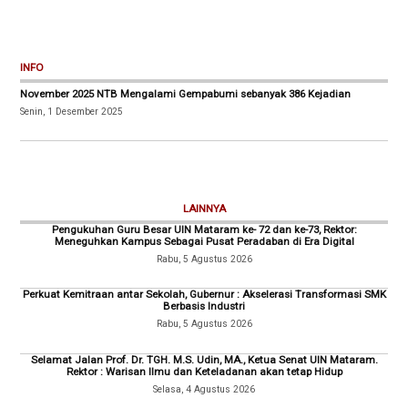
INFO
November 2025 NTB Mengalami Gempabumi sebanyak 386 Kejadian
Senin, 1 Desember 2025
LAINNYA
Pengukuhan Guru Besar UIN Mataram ke- 72 dan ke-73, Rektor:
Meneguhkan Kampus Sebagai Pusat Peradaban di Era Digital
Rabu, 5 Agustus 2026
Perkuat Kemitraan antar Sekolah, Gubernur : Akselerasi Transformasi SMK
Berbasis Industri
Rabu, 5 Agustus 2026
Selamat Jalan Prof. Dr. TGH. M.S. Udin, MA., Ketua Senat UIN Mataram.
Rektor : Warisan Ilmu dan Keteladanan akan tetap Hidup
Selasa, 4 Agustus 2026