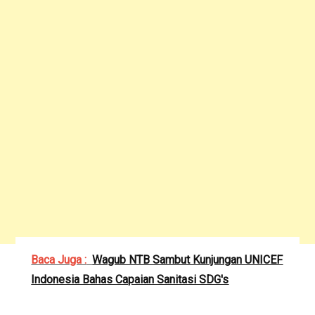
Baca Juga :
Wagub NTB Sambut Kunjungan UNICEF
Indonesia Bahas Capaian Sanitasi SDG's