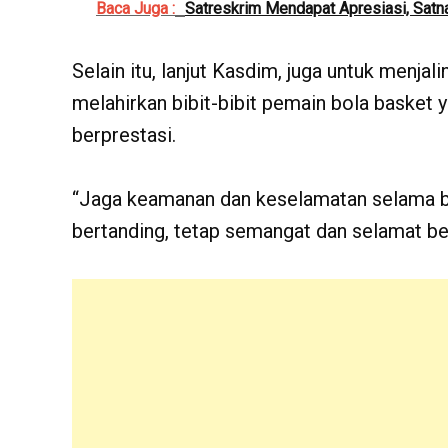
Baca Juga :
Satreskrim Mendapat Apresiasi, Satn
Selain itu, lanjut Kasdim, juga untuk menjal
melahirkan bibit-bibit pemain bola basket 
berprestasi.
“Jaga keamanan dan keselamatan selama ber
bertanding, tetap semangat dan selamat bert