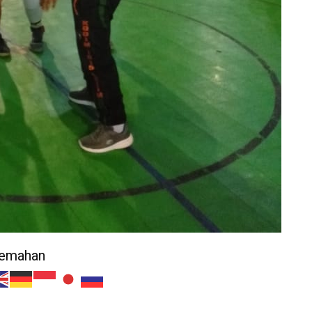
jemahan