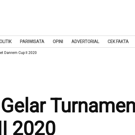
OLITIK
PARIWISATA
OPINI
ADVERTORIAL
CEK FAKTA
et Danrem Cup II 2020
Gelar Turnamen
I 2020