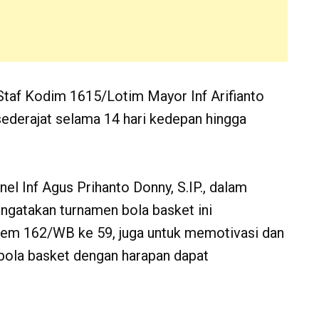
Staf Kodim 1615/Lotim Mayor Inf Arifianto
sederajat selama 14 hari kedepan hingga
 Inf Agus Prihanto Donny, S.IP., dalam
gatakan turnamen bola basket ini
em 162/WB ke 59, juga untuk memotivasi dan
bola basket dengan harapan dapat