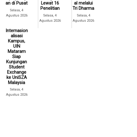
an di Pusat
Lewat 16
al melalui
Penelitian
Tri Dharma
Selasa, 4
Agustus 2026
Selasa, 4
Selasa, 4
Agustus 2026
Agustus 2026
Internasion
alisasi
Kampus,
UIN
Mataram
Siap
Kunjungan
Student
Exchange
ke UniSZA
Malaysia
Selasa, 4
Agustus 2026