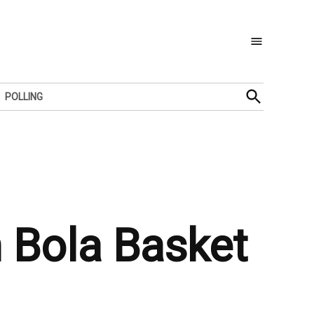
Open
POLLING
Search
 Bola Basket