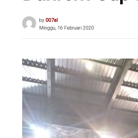
by
007al
Minggu, 16 Februari 2020