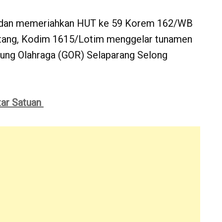
 dan memeriahkan HUT ke 59 Korem 162/WB
datang, Kodim 1615/Lotim menggelar tunamen
ung Olahraga (GOR) Selaparang Selong
ar Satuan