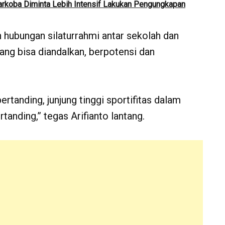
arkoba Diminta Lebih Intensif Lakukan Pengungkapan
in hubungan silaturrahmi antar sekolah dan
yang bisa diandalkan, berpotensi dan
tanding, junjung tinggi sportifitas dalam
anding,” tegas Arifianto lantang.