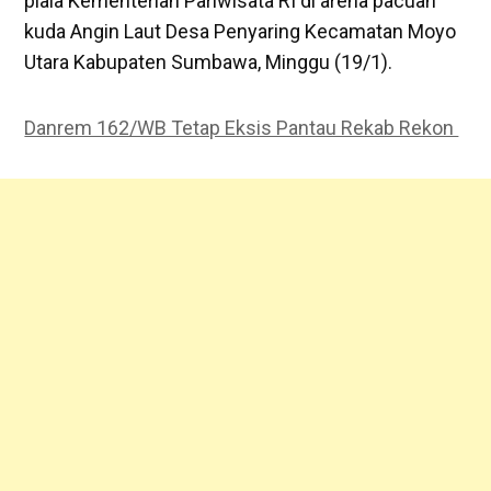
piala Kementerian Pariwisata RI di arena pacuan
kuda Angin Laut Desa Penyaring Kecamatan Moyo
Utara Kabupaten Sumbawa, Minggu (19/1).
Danrem 162/WB Tetap Eksis Pantau Rekab Rekon