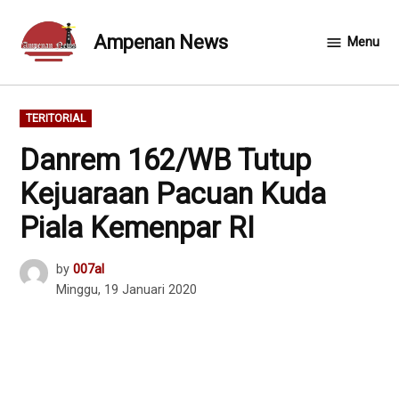
Skip
to
Ampenan News
Menu
content
POSTED
TERITORIAL
IN
Danrem 162/WB Tutup
Kejuaraan Pacuan Kuda
Piala Kemenpar RI
by
007al
Minggu, 19 Januari 2020