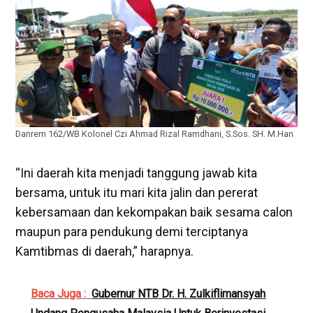
Danrem 162/WB Kolonel Czi Ahmad Rizal Ramdhani, S.Sos. SH. M.Han
“Ini daerah kita menjadi tanggung jawab kita
bersama, untuk itu mari kita jalin dan pererat
kebersamaan dan kekompakan baik sesama calon
maupun para pendukung demi terciptanya
Kamtibmas di daerah,” harapnya.
Baca Juga :
Gubernur NTB Dr. H. Zulkiflimansyah