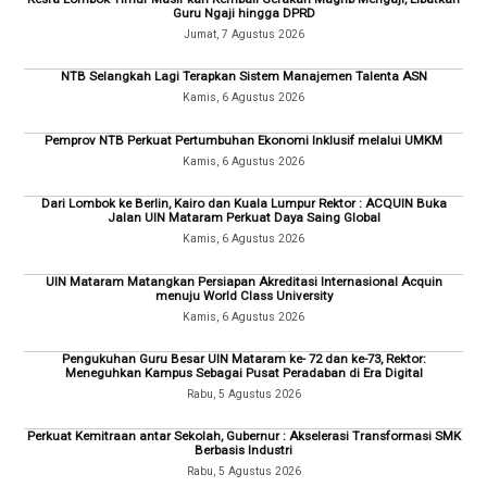
Guru Ngaji hingga DPRD
Jumat, 7 Agustus 2026
NTB Selangkah Lagi Terapkan Sistem Manajemen Talenta ASN
Kamis, 6 Agustus 2026
Pemprov NTB Perkuat Pertumbuhan Ekonomi Inklusif melalui UMKM
Kamis, 6 Agustus 2026
Dari Lombok ke Berlin, Kairo dan Kuala Lumpur Rektor : ACQUIN Buka
Jalan UIN Mataram Perkuat Daya Saing Global
Kamis, 6 Agustus 2026
UIN Mataram Matangkan Persiapan Akreditasi Internasional Acquin
menuju World Class University
Kamis, 6 Agustus 2026
Pengukuhan Guru Besar UIN Mataram ke- 72 dan ke-73, Rektor:
Meneguhkan Kampus Sebagai Pusat Peradaban di Era Digital
Rabu, 5 Agustus 2026
Perkuat Kemitraan antar Sekolah, Gubernur : Akselerasi Transformasi SMK
Berbasis Industri
Rabu, 5 Agustus 2026