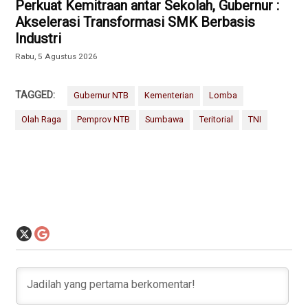
Perkuat Kemitraan antar Sekolah, Gubernur :
Akselerasi Transformasi SMK Berbasis
Industri
Rabu, 5 Agustus 2026
TAGGED:
Gubernur NTB
Kementerian
Lomba
Olah Raga
Pemprov NTB
Sumbawa
Teritorial
TNI