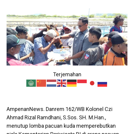
Terjemahan
AmpenanNews. Danrem 162/WB Kolonel Czi
Ahmad Rizal Ramdhani, S.Sos. SH. M.Han.,
menutup lomba pacuan kuda memperebutkan