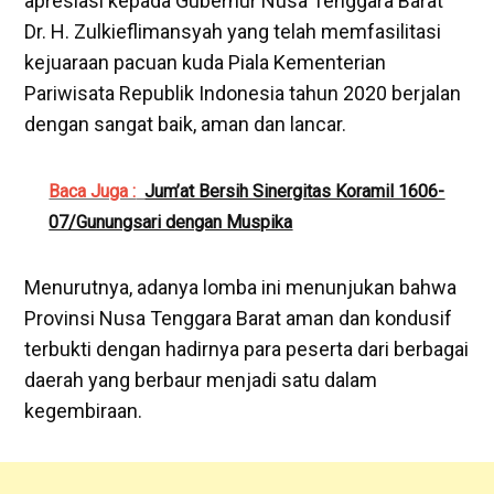
apresiasi kepada Gubernur Nusa Tenggara Barat
Dr. H. Zulkieflimansyah yang telah memfasilitasi
kejuaraan pacuan kuda Piala Kementerian
Pariwisata Republik Indonesia tahun 2020 berjalan
dengan sangat baik, aman dan lancar.
Baca Juga :
Jum’at Bersih Sinergitas Koramil 1606-
07/Gunungsari dengan Muspika
Menurutnya, adanya lomba ini menunjukan bahwa
Provinsi Nusa Tenggara Barat aman dan kondusif
terbukti dengan hadirnya para peserta dari berbagai
daerah yang berbaur menjadi satu dalam
kegembiraan.