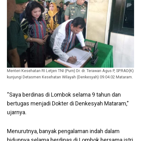
Menteri Kesehatan RI Letjen TNI (Purn) Dr. dr. Terawan Agus P, SP.RAD(K)
kunjungi Detasmen Kesehatan Wilayah (Denkesyah) 09.04.02 Mataram.
“Saya berdinas di Lombok selama 9 tahun dan
bertugas menjadi Dokter di Denkesyah Mataram,”
ujarnya.
Menurutnya, banyak pengalaman indah dalam
hidupnya selama berdinas di Lombok bersama istri