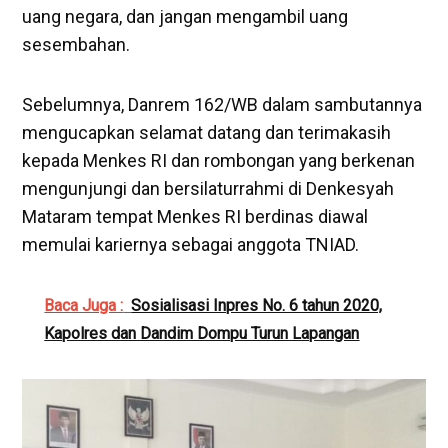
uang negara, dan jangan mengambil uang
sesembahan.
Sebelumnya, Danrem 162/WB dalam sambutannya
mengucapkan selamat datang dan terimakasih
kepada Menkes RI dan rombongan yang berkenan
mengunjungi dan bersilaturrahmi di Denkesyah
Mataram tempat Menkes RI berdinas diawal
memulai kariernya sebagai anggota TNIAD.
Baca Juga :
Sosialisasi Inpres No. 6 tahun 2020,
Kapolres dan Dandim Dompu Turun Lapangan