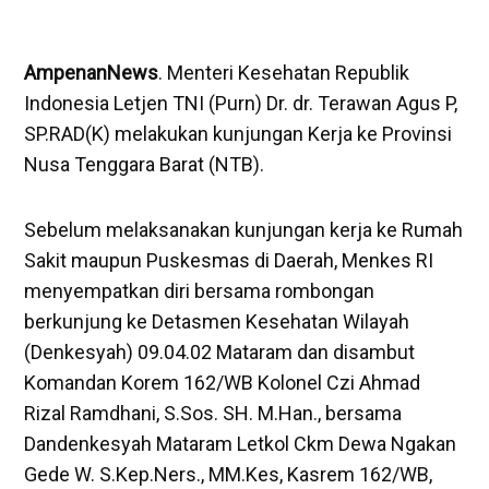
AmpenanNews
. Menteri Kesehatan Republik
Indonesia Letjen TNI (Purn) Dr. dr. Terawan Agus P,
SP.RAD(K) melakukan kunjungan Kerja ke Provinsi
Nusa Tenggara Barat (NTB).
Sebelum melaksanakan kunjungan kerja ke Rumah
Sakit maupun Puskesmas di Daerah, Menkes RI
menyempatkan diri bersama rombongan
berkunjung ke Detasmen Kesehatan Wilayah
(Denkesyah) 09.04.02 Mataram dan disambut
Komandan Korem 162/WB Kolonel Czi Ahmad
Rizal Ramdhani, S.Sos. SH. M.Han., bersama
Dandenkesyah Mataram Letkol Ckm Dewa Ngakan
Gede W. S.Kep.Ners., MM.Kes, Kasrem 162/WB,