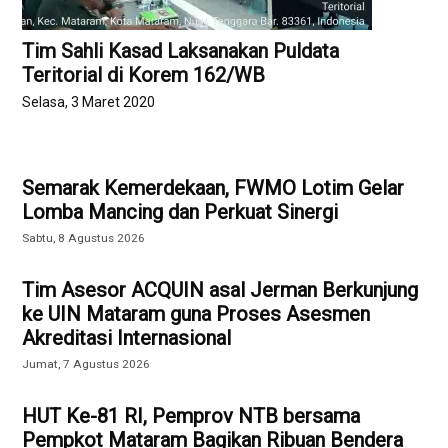
Tim Sahli Kasad Laksanakan Puldata
Teritorial di Korem 162/WB
Selasa, 3 Maret 2020
Semarak Kemerdekaan, FWMO Lotim Gelar
Lomba Mancing dan Perkuat Sinergi
Sabtu, 8 Agustus 2026
Tim Asesor ACQUIN asal Jerman Berkunjung
ke UIN Mataram guna Proses Asesmen
Akreditasi Internasional
Jumat, 7 Agustus 2026
HUT Ke-81 RI, Pemprov NTB bersama
Pempkot Mataram Bagikan Ribuan Bendera