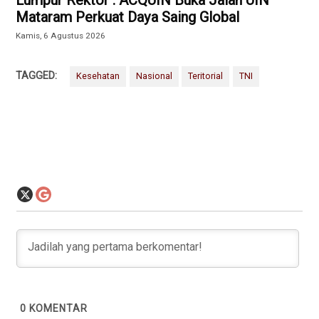
Lumpur Rektor : ACQUIN Buka Jalan UIN
Mataram Perkuat Daya Saing Global
Kamis, 6 Agustus 2026
TAGGED:
Kesehatan
Nasional
Teritorial
TNI
0
KOMENTAR