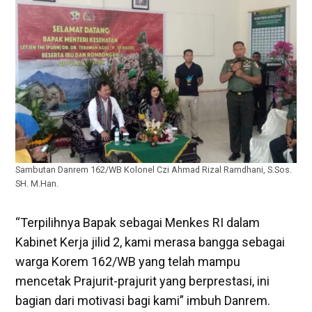
Sambutan Danrem 162/WB Kolonel Czi Ahmad Rizal Ramdhani, S.Sos.
SH. M.Han.
“Terpilihnya Bapak sebagai Menkes RI dalam
Kabinet Kerja jilid 2, kami merasa bangga sebagai
warga Korem 162/WB yang telah mampu
mencetak Prajurit-prajurit yang berprestasi, ini
bagian dari motivasi bagi kami” imbuh Danrem.