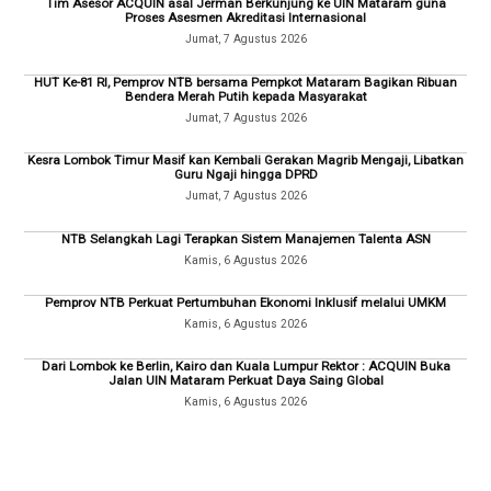
Tim Asesor ACQUIN asal Jerman Berkunjung ke UIN Mataram guna
Proses Asesmen Akreditasi Internasional
Jumat, 7 Agustus 2026
HUT Ke-81 RI, Pemprov NTB bersama Pempkot Mataram Bagikan Ribuan
Bendera Merah Putih kepada Masyarakat
Jumat, 7 Agustus 2026
Kesra Lombok Timur Masif kan Kembali Gerakan Magrib Mengaji, Libatkan
Guru Ngaji hingga DPRD
Jumat, 7 Agustus 2026
NTB Selangkah Lagi Terapkan Sistem Manajemen Talenta ASN
Kamis, 6 Agustus 2026
Pemprov NTB Perkuat Pertumbuhan Ekonomi Inklusif melalui UMKM
Kamis, 6 Agustus 2026
Dari Lombok ke Berlin, Kairo dan Kuala Lumpur Rektor : ACQUIN Buka
Jalan UIN Mataram Perkuat Daya Saing Global
Kamis, 6 Agustus 2026