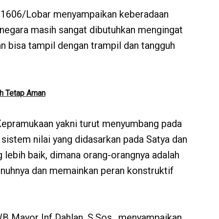
 1606/Lobar menyampaikan keberadaan
negara masih sangat dibutuhkan mengingat
an bisa tampil dengan trampil dan tangguh
ih Tetap Aman
i Kepramukaan yakni turut menyumbang pada
sistem nilai yang didasarkan pada Satya dan
lebih baik, dimana orang-orangnya adalah
enuhnya dan memainkan peran konstruktif
B Mayor Inf Dahlan, S.Sos., menyampaikan