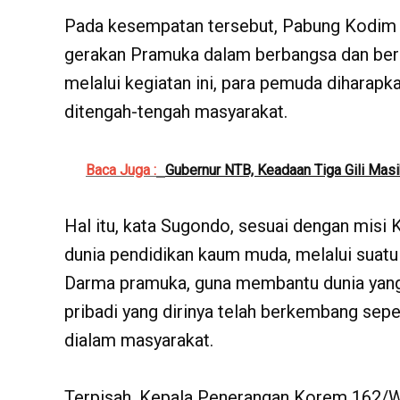
Pada kesempatan tersebut, Pabung Kodim
gerakan Pramuka dalam berbangsa dan ber
melalui kegiatan ini, para pemuda diharapk
ditengah-tengah masyarakat.
Baca Juga :
Gubernur NTB, Keadaan Tiga Gili Mas
Hal itu, kata Sugondo, sesuai dengan mis
dunia pendidikan kaum muda, melalui suatu 
Darma pramuka, guna membantu dunia yang 
pribadi yang dirinya telah berkembang sep
dialam masyarakat.
Terpisah, Kepala Penerangan Korem 162/W