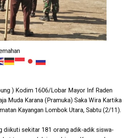
jemahan
ung ) Kodim 1606/Lobar Mayor Inf Raden
a Muda Karana (Pramuka) Saka Wira Kartika
atan Kayangan Lombok Utara, Sabtu (2/11).
diikuti sekitar 181 orang adik-adik siswa-