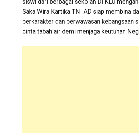
siswi dari berbagai sekolah Di KLU meng
Saka Wira Kartika TNI AD siap membina d
berkarakter dan berwawasan kebangsaan s
cinta tabah air demi menjaga keutuhan Neg