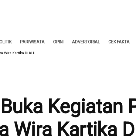
OLITIK
PARIWISATA
OPINI
ADVERTORIAL
CEK FAKTA
 Wira Kartika Di KLU
 Buka Kegiatan
 Wira Kartika D