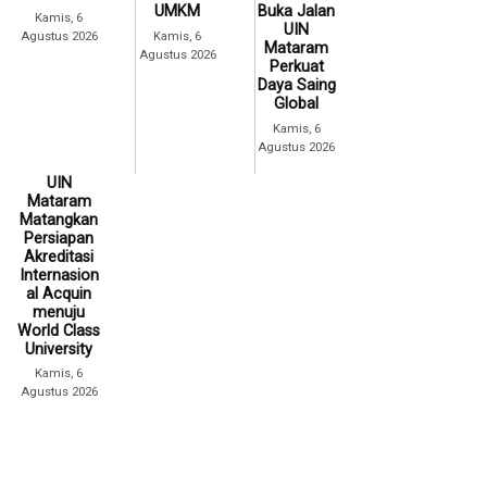
UMKM
Buka Jalan
Kamis, 6
UIN
Agustus 2026
Kamis, 6
Mataram
Agustus 2026
Perkuat
Daya Saing
Global
Kamis, 6
Agustus 2026
UIN
Mataram
Matangkan
Persiapan
Akreditasi
Internasion
al Acquin
menuju
World Class
University
Kamis, 6
Agustus 2026