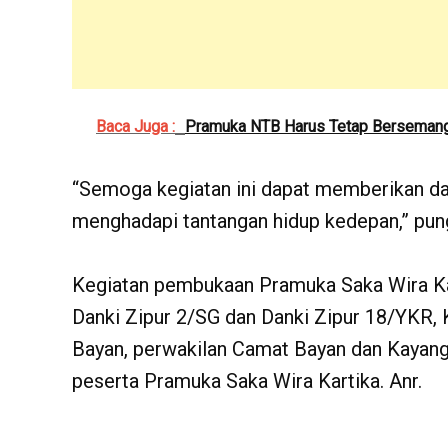
Baca Juga :
Pramuka NTB Harus Tetap Berseman
“Semoga kegiatan ini dapat memberikan dam
menghadapi tantangan hidup kedepan,” pun
Kegiatan pembukaan Pramuka Saka Wira Kar
Danki Zipur 2/SG dan Danki Zipur 18/YKR,
Bayan, perwakilan Camat Bayan dan Kayang
peserta Pramuka Saka Wira Kartika. Anr.