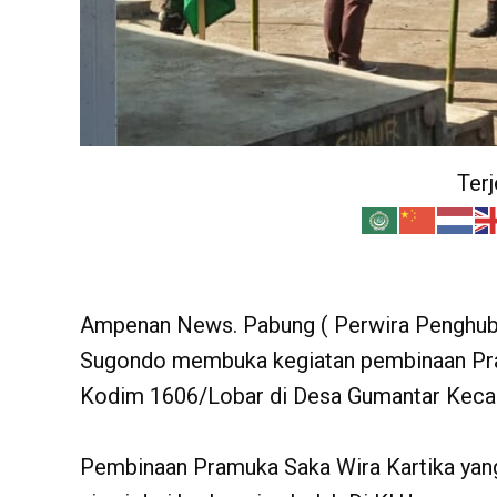
Ter
Ampenan News. Pabung ( Perwira Penghub
Sugondo membuka kegiatan pembinaan Praj
Kodim 1606/Lobar di Desa Gumantar Kecam
Pembinaan Pramuka Saka Wira Kartika yang 