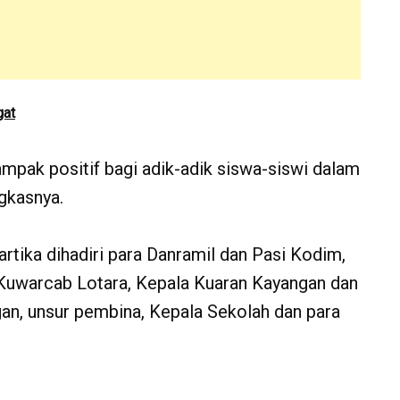
gat
pak positif bagi adik-adik siswa-siswi dalam
gkasnya.
tika dihadiri para Danramil dan Pasi Kodim,
 Kuwarcab Lotara, Kepala Kuaran Kayangan dan
an, unsur pembina, Kepala Sekolah dan para