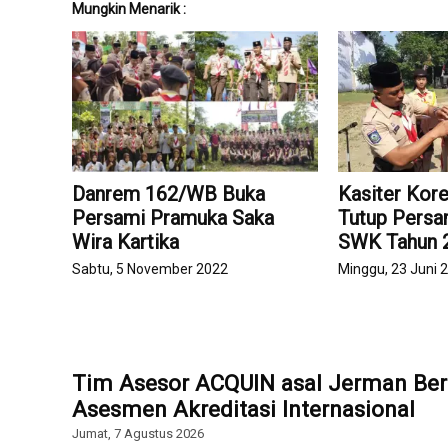
Mungkin Menarik :
Danrem 162/WB Buka
Kasiter Ko
Persami Pramuka Saka
Tutup Persa
Wira Kartika
SWK Tahun 
Sabtu, 5 November 2022
Minggu, 23 Juni 
Tim Asesor ACQUIN asal Jerman Ber
Asesmen Akreditasi Internasional
Jumat, 7 Agustus 2026