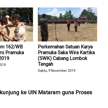
rem 162/WB
Perkemahan Satuan Karya
mi Pramuka
Pramuka Saka Wira Kartika
2019
(SWK) Cabang Lombok
Tengah
2019
Sabtu, 9 November 2019
kunjung ke UIN Mataram guna Proses