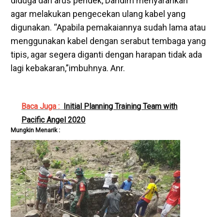
diduga dari arus pendek, Dandim menyarankan
agar melakukan pengecekan ulang kabel yang
digunakan. “Apabila pemakaiannya sudah lama atau
menggunakan kabel dengan serabut tembaga yang
tipis, agar segera diganti dengan harapan tidak ada
lagi kebakaran,”imbuhnya. Anr.
Baca Juga :
Initial Planning Training Team with
Pacific Angel 2020
Mungkin Menarik :