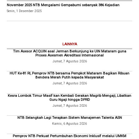
November 2025 NTB Mengalami Gempabumi sebanyak 386 Kejadian
Senin, 1 Desember 2025
LAINNYA
Tim Asesor ACQUIN asal Jerman Berkunjung ke UIN Mataram guna
Proses Asesmen Akreditasi Internasional
Jumat, 7 Agustus 2026
HUT Ke-81 RI, Pemprov NTB bersama Pempkot Mataram Bagikan Ribuan
Bendera Merah Putih kepada Masyarakat
Jumat, 7 Agustus 2026
Kesra Lombok Timur Masif kan Kembali Gerakan Magrib Mengaji, Libatkan
Guru Ngaji hingga DPRD
Jumat, 7 Agustus 2026
NTB Selangkah Lagi Terapkan Sistem Manajemen Talenta ASN
Kamis, 6 Agustus 2026
Pemprov NTB Perkuat Pertumbuhan Ekonomi Inklusif melalui UMKM