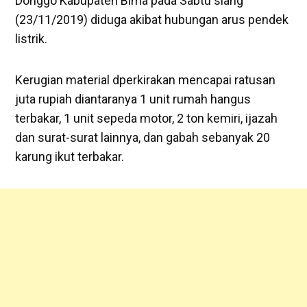
Donggo Kabupaten Bima pada Sabtu siang
(23/11/2019) diduga akibat hubungan arus pendek
listrik.
Kerugian material dperkirakan mencapai ratusan
juta rupiah diantaranya 1 unit rumah hangus
terbakar, 1 unit sepeda motor, 2 ton kemiri, ijazah
dan surat-surat lainnya, dan gabah sebanyak 20
karung ikut terbakar.