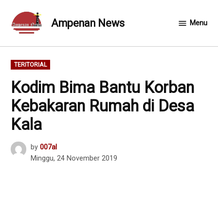
Skip
to
Ampenan News
Menu
content
POSTED
TERITORIAL
IN
Kodim Bima Bantu Korban
Kebakaran Rumah di Desa
Kala
by
007al
Minggu, 24 November 2019