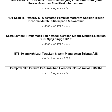
Tim Asesor ACQUIN asal Jerman Berkunjung ke UIN Mataram guna
Proses Asesmen Akreditasi Internasional
Jumat, 7 Agustus 2026
HUT Ke-81 RI, Pemprov NTB bersama Pempkot Mataram Bagikan Ribuan
Bendera Merah Putih kepada Masyarakat
Jumat, 7 Agustus 2026
Kesra Lombok Timur Masif kan Kembali Gerakan Magrib Mengaji, Libatkan
Guru Ngaji hingga DPRD
Jumat, 7 Agustus 2026
NTB Selangkah Lagi Terapkan Sistem Manajemen Talenta ASN
Kamis, 6 Agustus 2026
Pemprov NTB Perkuat Pertumbuhan Ekonomi Inklusif melalui UMKM
Kamis, 6 Agustus 2026