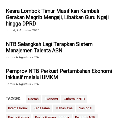
Kesra Lombok Timur Masif kan Kembali
Gerakan Magrib Mengaji, Libatkan Guru Ngaji
hingga DPRD
Jumat, 7 Agustus 2026
NTB Selangkah Lagi Terapkan Sistem
Manajemen Talenta ASN
Kamis, 6 Agustus 2026
Pemprov NTB Perkuat Pertumbuhan Ekonomi
Inklusif melalui UMKM
Kamis, 6 Agustus 2026
TAGGED:
Daerah
Ekonomi
Gubernur NTB
Internasional
Kerjasama
Mahasiswa
Nasional
Pasca Gempa
Pasca Gempa Lombok
Pemprov NTB