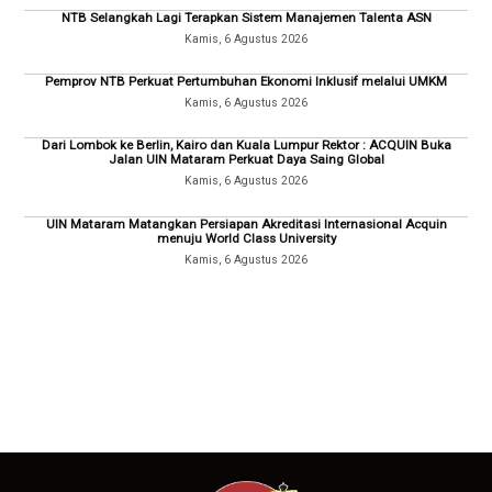
NTB Selangkah Lagi Terapkan Sistem Manajemen Talenta ASN
Kamis, 6 Agustus 2026
Pemprov NTB Perkuat Pertumbuhan Ekonomi Inklusif melalui UMKM
Kamis, 6 Agustus 2026
Dari Lombok ke Berlin, Kairo dan Kuala Lumpur Rektor : ACQUIN Buka
Jalan UIN Mataram Perkuat Daya Saing Global
Kamis, 6 Agustus 2026
UIN Mataram Matangkan Persiapan Akreditasi Internasional Acquin
menuju World Class University
Kamis, 6 Agustus 2026