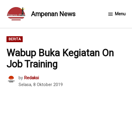
Skip
to
Ampenan News
Menu
content
POSTED
BERITA
IN
Wabup Buka Kegiatan On
Job Training
by
Redaksi
Selasa, 8 Oktober 2019