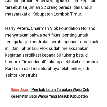
Adapun jumlah Peserta yang ikut dalam kegiatan
tersebut sejumlah 32 orang berasal dari unsur
masyarakat di Kabupaten Lombok Timur.
Harry Peters, Chairman Vlok Foundation Holland
menyatakan bahwa sertifikasi penting untuk
tenaga kerja konstruksi pembangunan rumah sakit
ini. Dan Tahun lalu Vlok sudah melaksanakan
kegiatan sertifikasi kepada 60 tukang batu di
Lombok Timur dan 40 tukang elektrikal di Lombok
Barat dan saat ini seluruhnya telah bekerja di
sektor konstruksi.
Baca Juga :
Pemkab Lotim Terapkan Wajib Cek
Kesehatan Bagi Warga Yang Masuk Kabupaten