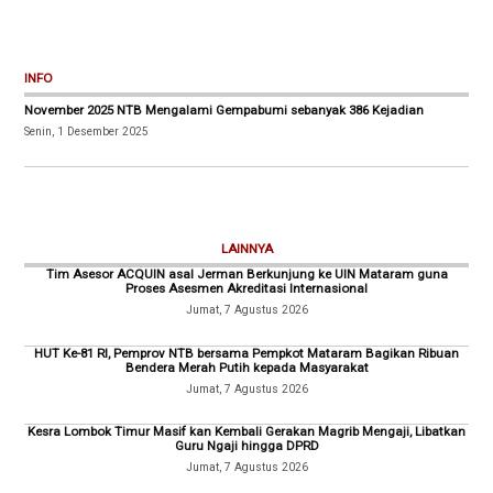
INFO
November 2025 NTB Mengalami Gempabumi sebanyak 386 Kejadian
Senin, 1 Desember 2025
LAINNYA
Tim Asesor ACQUIN asal Jerman Berkunjung ke UIN Mataram guna
Proses Asesmen Akreditasi Internasional
Jumat, 7 Agustus 2026
HUT Ke-81 RI, Pemprov NTB bersama Pempkot Mataram Bagikan Ribuan
Bendera Merah Putih kepada Masyarakat
Jumat, 7 Agustus 2026
Kesra Lombok Timur Masif kan Kembali Gerakan Magrib Mengaji, Libatkan
Guru Ngaji hingga DPRD
Jumat, 7 Agustus 2026