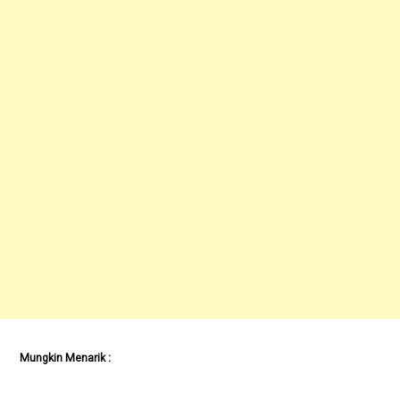
Mungkin Menarik :