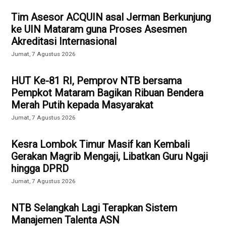
Tim Asesor ACQUIN asal Jerman Berkunjung
ke UIN Mataram guna Proses Asesmen
Akreditasi Internasional
Jumat, 7 Agustus 2026
HUT Ke-81 RI, Pemprov NTB bersama
Pempkot Mataram Bagikan Ribuan Bendera
Merah Putih kepada Masyarakat
Jumat, 7 Agustus 2026
Kesra Lombok Timur Masif kan Kembali
Gerakan Magrib Mengaji, Libatkan Guru Ngaji
hingga DPRD
Jumat, 7 Agustus 2026
NTB Selangkah Lagi Terapkan Sistem
Manajemen Talenta ASN