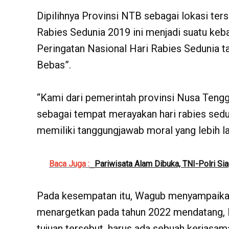
Dipilihnya Provinsi NTB sebagai lokasi ter
Rabies Sedunia 2019 ini menjadi suatu keb
Peringatan Nasional Hari Rabies Sedunia ta
Bebas”.
“Kami dari pemerintah provinsi Nusa Tengg
sebagai tempat merayakan hari rabies sedu
memiliki tanggungjawab moral yang lebih la
Baca Juga :
Pariwisata Alam Dibuka, TNI-Polri S
Pada kesempatan itu, Wagub menyampaika
menargetkan pada tahun 2022 mendatang, N
tujuan tersebut, harus ada sebuah kerjasam