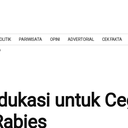
OLITIK
PARIWISATA
OPINI
ADVERTORIAL
CEK FAKTA
s
dukasi untuk C
Rabies