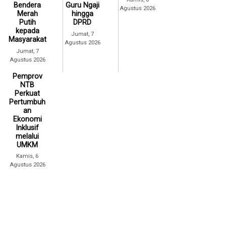
Bendera
Guru Ngaji
Agustus 2026
Merah
hingga
Putih
DPRD
kepada
Jumat, 7
Masyarakat
Agustus 2026
Jumat, 7
Agustus 2026
Pemprov
NTB
Perkuat
Pertumbuh
an
Ekonomi
Inklusif
melalui
UMKM
Kamis, 6
Agustus 2026