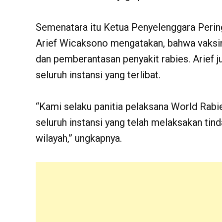
Semenatara itu Ketua Penyelenggara Pering
Arief Wicaksono mengatakan, bahwa vaksin
dan pemberantasan penyakit rabies. Arief 
seluruh instansi yang terlibat.
“Kami selaku panitia pelaksana World Rab
seluruh instansi yang telah melaksakan tin
wilayah,” ungkapnya.