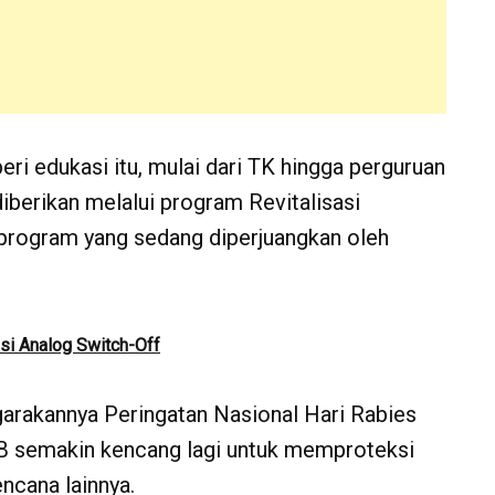
i edukasi itu, mulai dari TK hingga perguruan
iberikan melalui program Revitalisasi
 program yang sedang diperjuangkan oleh
si Analog Switch-Off
garakannya Peringatan Nasional Hari Rabies
 semakin kencang lagi untuk memproteksi
encana lainnya.