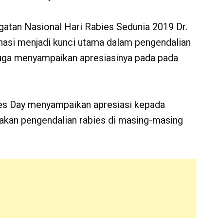
atan Nasional Hari Rabies Sedunia 2019 Dr.
asi menjadi kunci utama dalam pengendalian
juga menyampaikan apresiasinya pada pada
ies Day menyampaikan apresiasi kepada
dakan pengendalian rabies di masing-masing