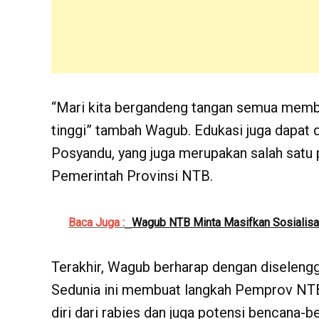
“Mari kita bergandeng tangan semua member
tinggi” tambah Wagub. Edukasi juga dapat d
Posyandu, yang juga merupakan salah satu
Pemerintah Provinsi NTB.
Baca Juga :
Wagub NTB Minta Masifkan Sosialisa
Terakhir, Wagub berharap dengan diseleng
Sedunia ini membuat langkah Pemprov NTB
diri dari rabies dan juga potensi bencana-b