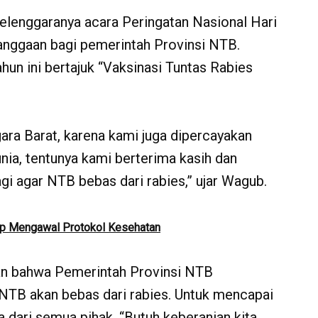
selenggaranya acara Peringatan Nasional Hari
anggaan bagi pemerintah Provinsi NTB.
hun ini bertajuk “Vaksinasi Tuntas Rabies
ara Barat, karena kami juga dipercayakan
nia, tentunya kami berterima kasih dan
gi agar NTB bebas dari rabies,” ujar Wagub.
iap Mengawal Protokol Kesehatan
n bahwa Pemerintah Provinsi NTB
TB akan bebas dari rabies. Untuk mencapai
a dari semua pihak. “Butuh keberanian kita