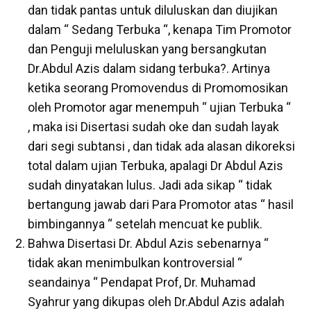
dan tidak pantas untuk diluluskan dan diujikan
dalam “ Sedang Terbuka “, kenapa Tim Promotor
dan Penguji meluluskan yang bersangkutan
Dr.Abdul Azis dalam sidang terbuka?. Artinya
ketika seorang Promovendus di Promomosikan
oleh Promotor agar menempuh “ ujian Terbuka “
, maka isi Disertasi sudah oke dan sudah layak
dari segi subtansi , dan tidak ada alasan dikoreksi
total dalam ujian Terbuka, apalagi Dr Abdul Azis
sudah dinyatakan lulus. Jadi ada sikap “ tidak
bertangung jawab dari Para Promotor atas “ hasil
bimbingannya “ setelah mencuat ke publik.
Bahwa Disertasi Dr. Abdul Azis sebenarnya “
tidak akan menimbulkan kontroversial “
seandainya “ Pendapat Prof, Dr. Muhamad
Syahrur yang dikupas oleh Dr.Abdul Azis adalah