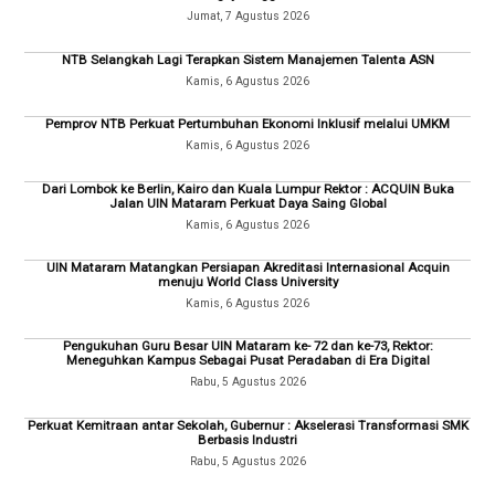
Jumat, 7 Agustus 2026
NTB Selangkah Lagi Terapkan Sistem Manajemen Talenta ASN
Kamis, 6 Agustus 2026
Pemprov NTB Perkuat Pertumbuhan Ekonomi Inklusif melalui UMKM
Kamis, 6 Agustus 2026
Dari Lombok ke Berlin, Kairo dan Kuala Lumpur Rektor : ACQUIN Buka
Jalan UIN Mataram Perkuat Daya Saing Global
Kamis, 6 Agustus 2026
UIN Mataram Matangkan Persiapan Akreditasi Internasional Acquin
menuju World Class University
Kamis, 6 Agustus 2026
Pengukuhan Guru Besar UIN Mataram ke- 72 dan ke-73, Rektor:
Meneguhkan Kampus Sebagai Pusat Peradaban di Era Digital
Rabu, 5 Agustus 2026
Perkuat Kemitraan antar Sekolah, Gubernur : Akselerasi Transformasi SMK
Berbasis Industri
Rabu, 5 Agustus 2026