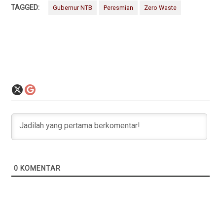
TAGGED:
Gubernur NTB
Peresmian
Zero Waste
0
KOMENTAR