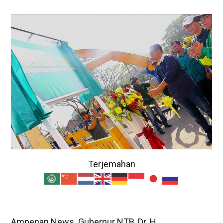
Terjemahan
Ampenan News. Gubernur NTB, Dr. H.