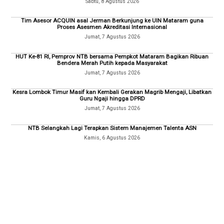
Sabtu, 8 Agustus 2026
Tim Asesor ACQUIN asal Jerman Berkunjung ke UIN Mataram guna
Proses Asesmen Akreditasi Internasional
Jumat, 7 Agustus 2026
HUT Ke-81 RI, Pemprov NTB bersama Pempkot Mataram Bagikan Ribuan
Bendera Merah Putih kepada Masyarakat
Jumat, 7 Agustus 2026
Kesra Lombok Timur Masif kan Kembali Gerakan Magrib Mengaji, Libatkan
Guru Ngaji hingga DPRD
Jumat, 7 Agustus 2026
NTB Selangkah Lagi Terapkan Sistem Manajemen Talenta ASN
Kamis, 6 Agustus 2026