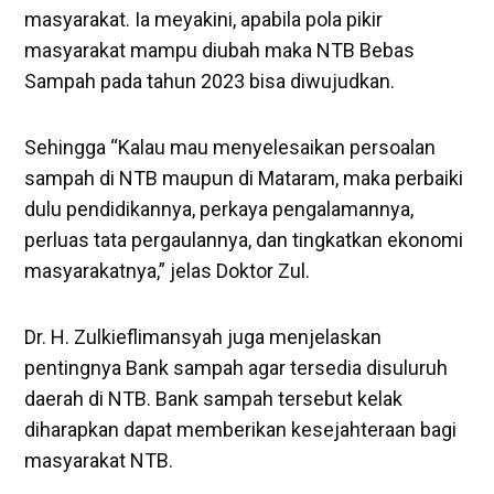
masyarakat. Ia meyakini, apabila pola pikir
masyarakat mampu diubah maka NTB Bebas
Sampah pada tahun 2023 bisa diwujudkan.
Sehingga “Kalau mau menyelesaikan persoalan
sampah di NTB maupun di Mataram, maka perbaiki
dulu pendidikannya, perkaya pengalamannya,
perluas tata pergaulannya, dan tingkatkan ekonomi
masyarakatnya,” jelas Doktor Zul.
Dr. H. Zulkieflimansyah juga menjelaskan
pentingnya Bank sampah agar tersedia disuluruh
daerah di NTB. Bank sampah tersebut kelak
diharapkan dapat memberikan kesejahteraan bagi
masyarakat NTB.