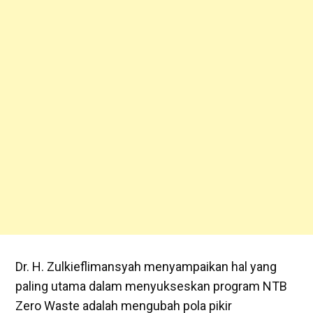
Dr. H. Zulkieflimansyah menyampaikan hal yang
paling utama dalam menyukseskan program NTB
Zero Waste adalah mengubah pola pikir