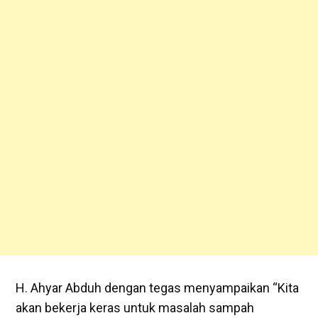
H. Ahyar Abduh dengan tegas menyampaikan “Kita
akan bekerja keras untuk masalah sampah