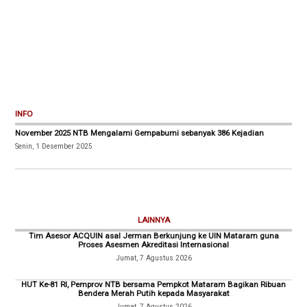
INFO
November 2025 NTB Mengalami Gempabumi sebanyak 386 Kejadian
Senin, 1 Desember 2025
LAINNYA
Tim Asesor ACQUIN asal Jerman Berkunjung ke UIN Mataram guna
Proses Asesmen Akreditasi Internasional
Jumat, 7 Agustus 2026
HUT Ke-81 RI, Pemprov NTB bersama Pempkot Mataram Bagikan Ribuan
Bendera Merah Putih kepada Masyarakat
Jumat, 7 Agustus 2026