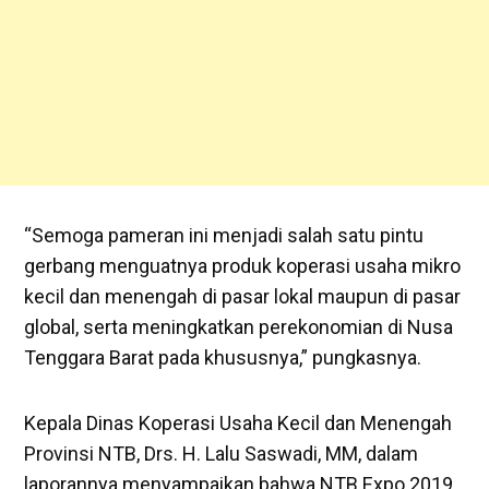
“Semoga pameran ini menjadi salah satu pintu
gerbang menguatnya produk koperasi usaha mikro
kecil dan menengah di pasar lokal maupun di pasar
global, serta meningkatkan perekonomian di Nusa
Tenggara Barat pada khususnya,” pungkasnya.
Kepala Dinas Koperasi Usaha Kecil dan Menengah
Provinsi NTB, Drs. H. Lalu Saswadi, MM, dalam
laporannya menyampaikan bahwa NTB Expo 2019