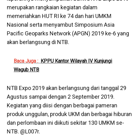
merupakan rangkaian kegiatan dalam
memeriahkan HUT RI ke 74 dan hari UMKM
Nasional serta menyambut Simposium Asia
Pacific Geoparks Network (APGN) 2019 ke-6 yang
akan berlangsung di NTB.
Baca Juga :
KPPU Kantor Wilayah IV Kunjungi
Wagub NTB
NTB Expo 2019 akan berlangsung dari tanggal 29
Agustus sampai dengan 2 September 2019.
Kegiatan yang diisi dengan berbagai pameran
produk unggulan, produk UKM dan berbagai hiburan
dan perlombaan ini diikuti sekitar 130 UMKM se-
NTB. @L007r.