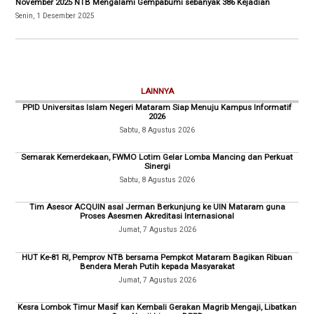
November 2025 NTB Mengalami Gempabumi sebanyak 386 Kejadian
Senin, 1 Desember 2025
LAINNYA
PPID Universitas Islam Negeri Mataram Siap Menuju Kampus Informatif
2026
Sabtu, 8 Agustus 2026
Semarak Kemerdekaan, FWMO Lotim Gelar Lomba Mancing dan Perkuat
Sinergi
Sabtu, 8 Agustus 2026
Tim Asesor ACQUIN asal Jerman Berkunjung ke UIN Mataram guna
Proses Asesmen Akreditasi Internasional
Jumat, 7 Agustus 2026
HUT Ke-81 RI, Pemprov NTB bersama Pempkot Mataram Bagikan Ribuan
Bendera Merah Putih kepada Masyarakat
Jumat, 7 Agustus 2026
Kesra Lombok Timur Masif kan Kembali Gerakan Magrib Mengaji, Libatkan