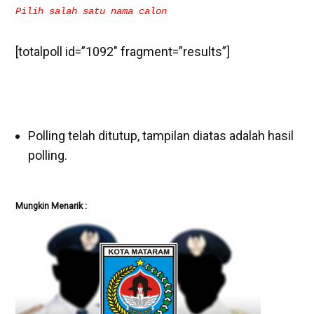
Pilih salah satu nama calon
[totalpoll id=”1092″ fragment=”results”]
Polling telah ditutup, tampilan diatas adalah hasil
polling.
Mungkin Menarik :