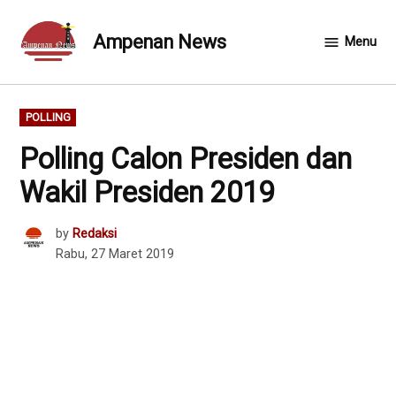
Skip
to
Ampenan News
Menu
content
POSTED
POLLING
IN
Polling Calon Presiden dan
Wakil Presiden 2019
by
Redaksi
Rabu, 27 Maret 2019