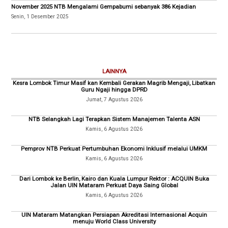
November 2025 NTB Mengalami Gempabumi sebanyak 386 Kejadian
Senin, 1 Desember 2025
LAINNYA
Kesra Lombok Timur Masif kan Kembali Gerakan Magrib Mengaji, Libatkan
Guru Ngaji hingga DPRD
Jumat, 7 Agustus 2026
NTB Selangkah Lagi Terapkan Sistem Manajemen Talenta ASN
Kamis, 6 Agustus 2026
Pemprov NTB Perkuat Pertumbuhan Ekonomi Inklusif melalui UMKM
Kamis, 6 Agustus 2026
Dari Lombok ke Berlin, Kairo dan Kuala Lumpur Rektor : ACQUIN Buka
Jalan UIN Mataram Perkuat Daya Saing Global
Kamis, 6 Agustus 2026
UIN Mataram Matangkan Persiapan Akreditasi Internasional Acquin
menuju World Class University