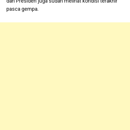
dan Presiden juga sudah melihat kondisi terakhir
pasca gempa.