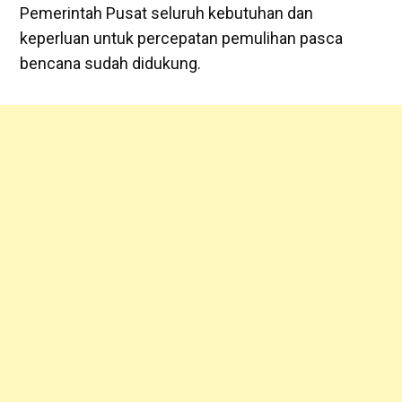
Pemerintah Pusat seluruh kebutuhan dan
keperluan untuk percepatan pemulihan pasca
bencana sudah didukung.