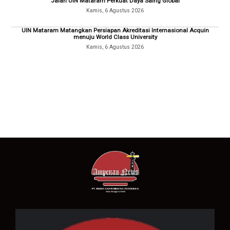
Jalan UIN Mataram Perkuat Daya Saing Global
Kamis, 6 Agustus 2026
UIN Mataram Matangkan Persiapan Akreditasi Internasional Acquin
menuju World Class University
Kamis, 6 Agustus 2026