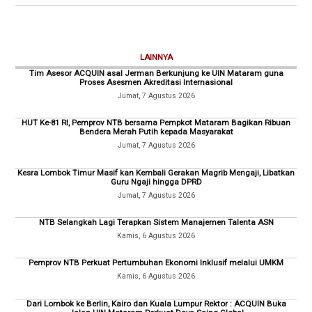
LAINNYA
Tim Asesor ACQUIN asal Jerman Berkunjung ke UIN Mataram guna
Proses Asesmen Akreditasi Internasional
Jumat, 7 Agustus 2026
HUT Ke-81 RI, Pemprov NTB bersama Pempkot Mataram Bagikan Ribuan
Bendera Merah Putih kepada Masyarakat
Jumat, 7 Agustus 2026
Kesra Lombok Timur Masif kan Kembali Gerakan Magrib Mengaji, Libatkan
Guru Ngaji hingga DPRD
Jumat, 7 Agustus 2026
NTB Selangkah Lagi Terapkan Sistem Manajemen Talenta ASN
Kamis, 6 Agustus 2026
Pemprov NTB Perkuat Pertumbuhan Ekonomi Inklusif melalui UMKM
Kamis, 6 Agustus 2026
Dari Lombok ke Berlin, Kairo dan Kuala Lumpur Rektor : ACQUIN Buka