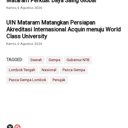
Mataram Perkuat Daya Saing Global
Kamis, 6 Agustus 2026
UIN Mataram Matangkan Persiapan
Akreditasi Internasional Acquin menuju World
Class University
Kamis, 6 Agustus 2026
TAGGED:
Daerah
Gempa
Gubernur NTB
Lombok Tengah
Nasional
Pasca Gempa
Pasca Gempa Lombok
Penujak