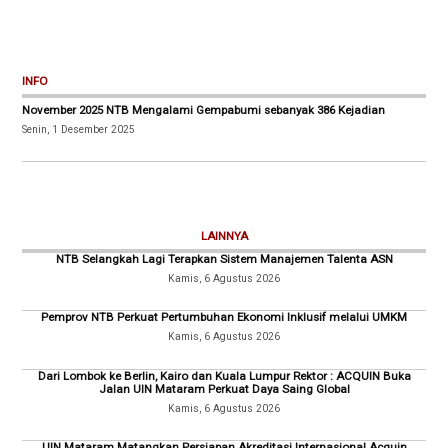
INFO
November 2025 NTB Mengalami Gempabumi sebanyak 386 Kejadian
Senin, 1 Desember 2025
LAINNYA
NTB Selangkah Lagi Terapkan Sistem Manajemen Talenta ASN
Kamis, 6 Agustus 2026
Pemprov NTB Perkuat Pertumbuhan Ekonomi Inklusif melalui UMKM
Kamis, 6 Agustus 2026
Dari Lombok ke Berlin, Kairo dan Kuala Lumpur Rektor : ACQUIN Buka
Jalan UIN Mataram Perkuat Daya Saing Global
Kamis, 6 Agustus 2026
UIN Mataram Matangkan Persiapan Akreditasi Internasional Acquin