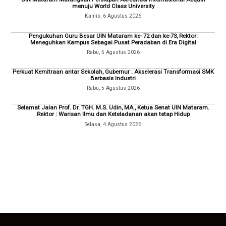
menuju World Class University
Kamis, 6 Agustus 2026
Pengukuhan Guru Besar UIN Mataram ke- 72 dan ke-73, Rektor:
Meneguhkan Kampus Sebagai Pusat Peradaban di Era Digital
Rabu, 5 Agustus 2026
Perkuat Kemitraan antar Sekolah, Gubernur : Akselerasi Transformasi SMK
Berbasis Industri
Rabu, 5 Agustus 2026
Selamat Jalan Prof. Dr. TGH. M.S. Udin, MA., Ketua Senat UIN Mataram.
Rektor : Warisan Ilmu dan Keteladanan akan tetap Hidup
Selasa, 4 Agustus 2026