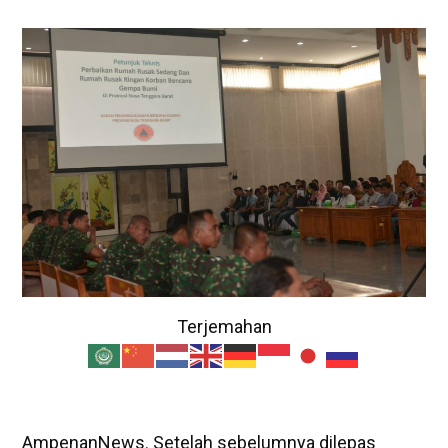
Terjemahan
AmpenanNews. Setelah sebelumnya dilepas