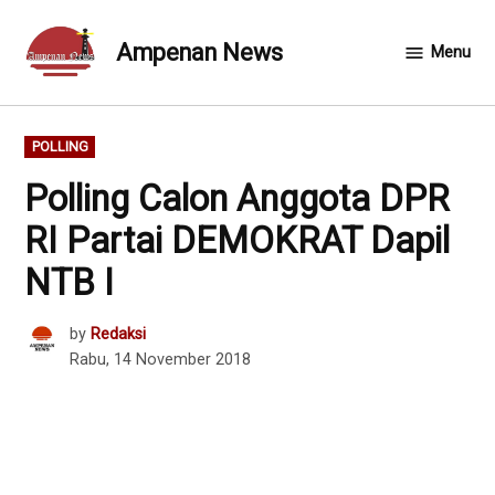
Skip
to
Ampenan News
Menu
content
POSTED
POLLING
IN
Polling Calon Anggota DPR
RI Partai DEMOKRAT Dapil
NTB I
by
Redaksi
Rabu, 14 November 2018