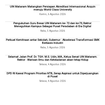
UIN Mataram Matangkan Persiapan Akreditasi Internasional Acquin
menuju World Class University
Kamis, 6 Agustus 2026
Pengukuhan Guru Besar UIN Mataram ke- 72 dan ke-73, Rektor:
Meneguhkan Kampus Sebagai Pusat Peradaban di Era Digital
Rabu, 5 Agustus 2026
Perkuat Kemitraan antar Sekolah, Gubernur : Akselerasi Transformasi SMK
Berbasis Industri
Rabu, 5 Agustus 2026
Selamat Jalan Prof. Dr. TGH. M.S. Udin, MA., Ketua Senat UIN Mataram.
Rektor : Warisan Ilmu dan Keteladanan akan tetap Hidup
Selasa, 4 Agustus 2026
DPD RI Kawal Program Prioritas NTB, Serap Aspirasi untuk Diperjuangkan
di Pusat
Selasa, 4 Agustus 2026