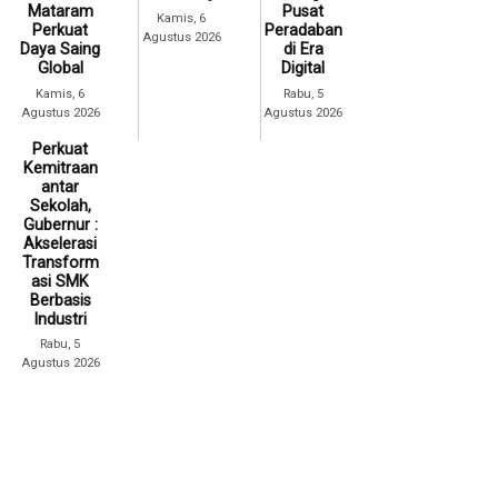
Mataram
Pusat
Kamis, 6
Perkuat
Peradaban
Agustus 2026
Daya Saing
di Era
Global
Digital
Kamis, 6
Rabu, 5
Agustus 2026
Agustus 2026
Perkuat
Kemitraan
antar
Sekolah,
Gubernur :
Akselerasi
Transform
asi SMK
Berbasis
Industri
Rabu, 5
Agustus 2026