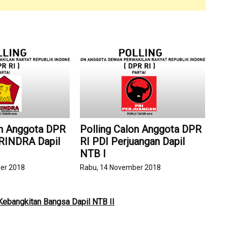
on Anggota DPR
Polling Calon Anggota DPR
ERINDRA Dapil
RI PDI Perjuangan Dapil
NTB I
er 2018
Rabu, 14 November 2018
Kebangkitan Bangsa Dapil NTB II