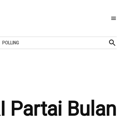
Open
POLLING
Search
 Partai Bulan