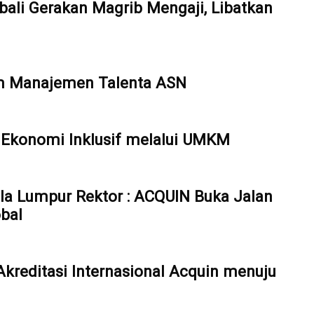
ali Gerakan Magrib Mengaji, Libatkan
em Manajemen Talenta ASN
Ekonomi Inklusif melalui UMKM
ala Lumpur Rektor : ACQUIN Buka Jalan
bal
reditasi Internasional Acquin menuju