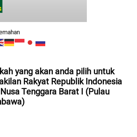
jemahan
pakah yang akan anda pilih untuk
kilan Rakyat Republik Indonesia
 Nusa Tenggara Barat I (Pulau
bawa)