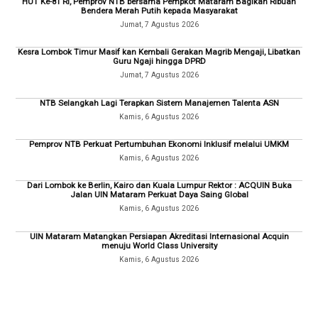
HUT Ke-81 RI, Pemprov NTB bersama Pempkot Mataram Bagikan Ribuan
Bendera Merah Putih kepada Masyarakat
Jumat, 7 Agustus 2026
Kesra Lombok Timur Masif kan Kembali Gerakan Magrib Mengaji, Libatkan
Guru Ngaji hingga DPRD
Jumat, 7 Agustus 2026
NTB Selangkah Lagi Terapkan Sistem Manajemen Talenta ASN
Kamis, 6 Agustus 2026
Pemprov NTB Perkuat Pertumbuhan Ekonomi Inklusif melalui UMKM
Kamis, 6 Agustus 2026
Dari Lombok ke Berlin, Kairo dan Kuala Lumpur Rektor : ACQUIN Buka
Jalan UIN Mataram Perkuat Daya Saing Global
Kamis, 6 Agustus 2026
UIN Mataram Matangkan Persiapan Akreditasi Internasional Acquin
menuju World Class University
Kamis, 6 Agustus 2026