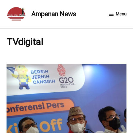
Skip
to
Ampenan News
Menu
content
TVdigital