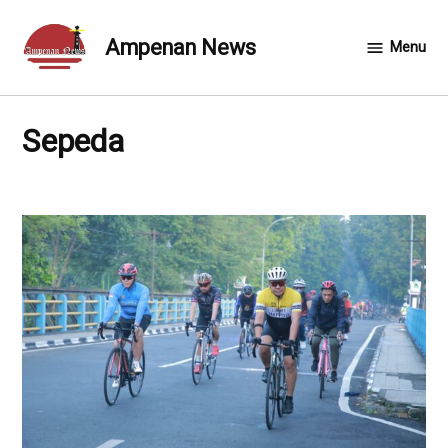
Skip
to
Ampenan News
Menu
content
Sepeda