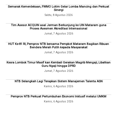
Semarak Kemerdekaan, FWMO Lotim Gelar Lomba Mancing dan Perkuat
Sinergi
Sabtu, 8 Agustus 2026
Tim Asesor ACQUIN asal Jerman Berkunjung ke UIN Mataram guna
Proses Asesmen Akreditasi Internasional
Jumat, 7 Agustus 2026
HUT Ke-81 RI, Pemprov NTB bersama Pempkot Mataram Bagikan Ribuan
Bendera Merah Putih kepada Masyarakat
Jumat, 7 Agustus 2026
Kesra Lombok Timur Masif kan Kembali Gerakan Magrib Mengaji, Libatkan
Guru Ngaji hingga DPRD
Jumat, 7 Agustus 2026
NTB Selangkah Lagi Terapkan Sistem Manajemen Talenta ASN
Kamis, 6 Agustus 2026
Pemprov NTB Perkuat Pertumbuhan Ekonomi Inklusif melalui UMKM
Kamis, 6 Agustus 2026