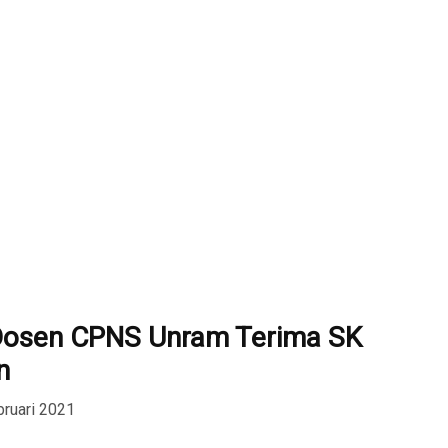
Dosen CPNS Unram Terima SK
n
bruari 2021