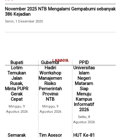
November 2025 NTB Mengalami Gempabumi sebanyak
386 Kejadian
Senin, 1 Desember 2025
LAINNYA
Bupati
Gubernur
PPID
Lotim
Hadiri
Universitas
Temukan
Worrkshop
Islam
Jalan
Manajemen
Negeri
Rusak,
Risiko
Mataram
Minta PUPR
Pemerintah
Siap
Gerak
Provinsi
Menuju
Cepat
NTB
Kampus
Informatif
Minggu, 9
Minggu, 9
2026
Agustus 2026
Agustus 2026
Sabtu, 8
Agustus 2026
Semarak
Tim Asesor
HUT Ke-81