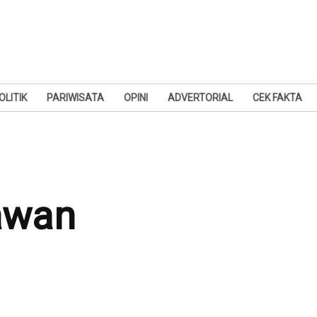
OLITIK
PARIWISATA
OPINI
ADVERTORIAL
CEK FAKTA
iawan