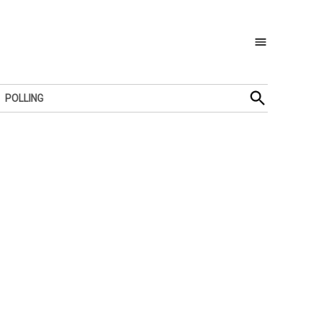
Open
POLLING
Search