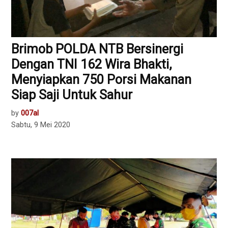
Brimob POLDA NTB Bersinergi
Dengan TNI 162 Wira Bhakti,
Menyiapkan 750 Porsi Makanan
Siap Saji Untuk Sahur
by
007al
Sabtu, 9 Mei 2020