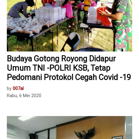
Budaya Gotong Royong Didapur
Umum TNI -POLRI KSB, Tetap
Pedomani Protokol Cegah Covid -19
by
007al
Rabu, 6 Mei 2020