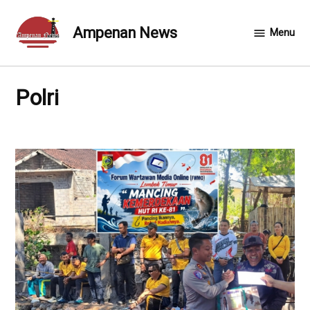
Skip
to
Ampenan News
Menu
content
Polri