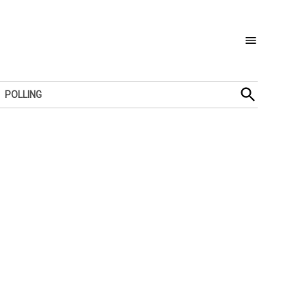
Open
POLLING
Search