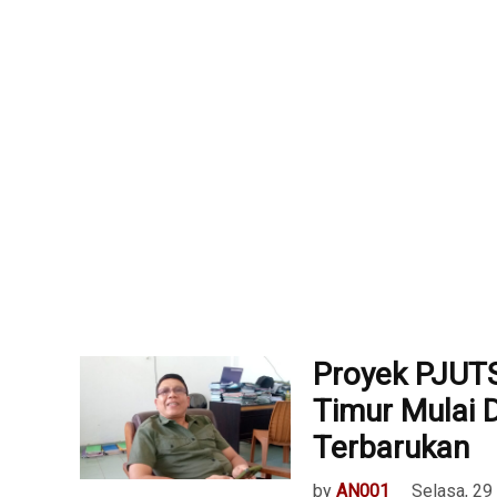
Proyek PJUTS
Timur Mulai 
Terbarukan
by
AN001
Selasa, 29