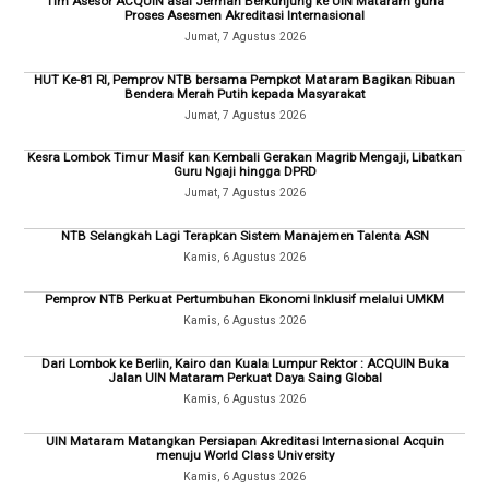
Tim Asesor ACQUIN asal Jerman Berkunjung ke UIN Mataram guna
Proses Asesmen Akreditasi Internasional
Jumat, 7 Agustus 2026
HUT Ke-81 RI, Pemprov NTB bersama Pempkot Mataram Bagikan Ribuan
Bendera Merah Putih kepada Masyarakat
Jumat, 7 Agustus 2026
Kesra Lombok Timur Masif kan Kembali Gerakan Magrib Mengaji, Libatkan
Guru Ngaji hingga DPRD
Jumat, 7 Agustus 2026
NTB Selangkah Lagi Terapkan Sistem Manajemen Talenta ASN
Kamis, 6 Agustus 2026
Pemprov NTB Perkuat Pertumbuhan Ekonomi Inklusif melalui UMKM
Kamis, 6 Agustus 2026
Dari Lombok ke Berlin, Kairo dan Kuala Lumpur Rektor : ACQUIN Buka
Jalan UIN Mataram Perkuat Daya Saing Global
Kamis, 6 Agustus 2026
UIN Mataram Matangkan Persiapan Akreditasi Internasional Acquin
menuju World Class University
Kamis, 6 Agustus 2026