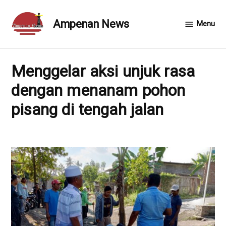
Skip
to
Ampenan News
Menu
content
menggelar aksi unjuk rasa
dengan menanam pohon
pisang di tengah jalan