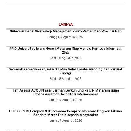
LAINNYA
Gubernur Hadiri Worrkshop Manajemen Risiko Pemerintah Provinsi NTB
Minggu, 9 Agustus 2026
PPID Universitas Islam Negeri Mataram Siap Menuju Kampus Informatif
2026
Sabtu, 8 Agustus 2026
Semarak Kemerdekaan, FWMO Lotim Gelar Lomba Mancing dan Perkuat
Sinergi
Sabtu, 8 Agustus 2026
Tim Asesor ACQUIN asal Jerman Berkunjung ke UIN Mataram guna
Proses Asesmen Akreditasi Internasional
Jumat, 7 Agustus 2026
HUT Ke-81 RI, Pemprov NTB bersama Pempkot Mataram Bagikan Ribuan
Bendera Merah Putih kepada Masyarakat
Jumat, 7 Agustus 2026