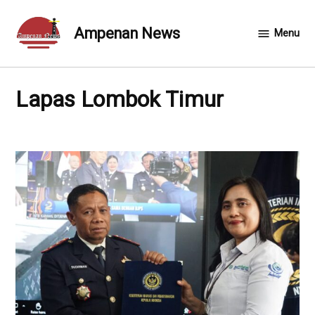
Skip
to
Ampenan News
Menu
content
Lapas Lombok Timur