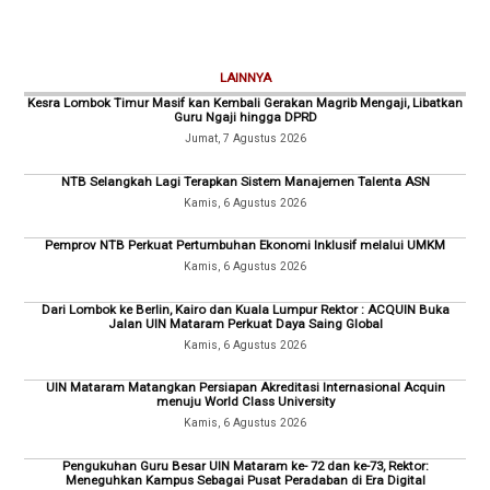
LAINNYA
Kesra Lombok Timur Masif kan Kembali Gerakan Magrib Mengaji, Libatkan
Guru Ngaji hingga DPRD
Jumat, 7 Agustus 2026
NTB Selangkah Lagi Terapkan Sistem Manajemen Talenta ASN
Kamis, 6 Agustus 2026
Pemprov NTB Perkuat Pertumbuhan Ekonomi Inklusif melalui UMKM
Kamis, 6 Agustus 2026
Dari Lombok ke Berlin, Kairo dan Kuala Lumpur Rektor : ACQUIN Buka
Jalan UIN Mataram Perkuat Daya Saing Global
Kamis, 6 Agustus 2026
UIN Mataram Matangkan Persiapan Akreditasi Internasional Acquin
menuju World Class University
Kamis, 6 Agustus 2026
Pengukuhan Guru Besar UIN Mataram ke- 72 dan ke-73, Rektor:
Meneguhkan Kampus Sebagai Pusat Peradaban di Era Digital