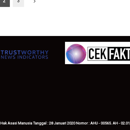
2
3
 Hak Asasi Manusia Tanggal : 28 Januari 2020 Nomor : AHU - 00565. AH - 02.01