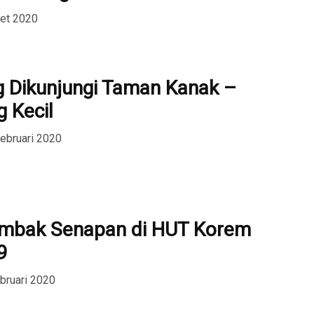
ret 2020
 Dikunjungi Taman Kanak –
 Kecil
Februari 2020
bak Senapan di HUT Korem
9
ebruari 2020