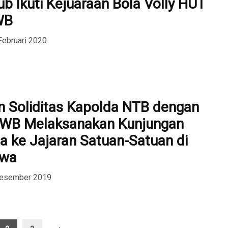
ub Ikuti Kejuaraan Bola Volly HUT
WB
Februari 2020
an Soliditas Kapolda NTB dengan
WB Melaksanakan Kunjungan
a ke Jajaran Satuan-Satuan di
awa
Desember 2019