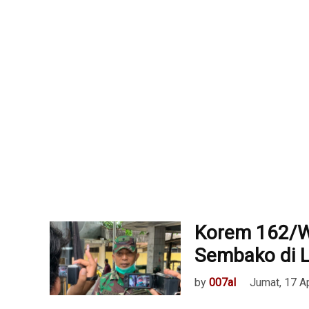
Korem 162/W
Sembako di 
by
007al
Jumat, 17 A