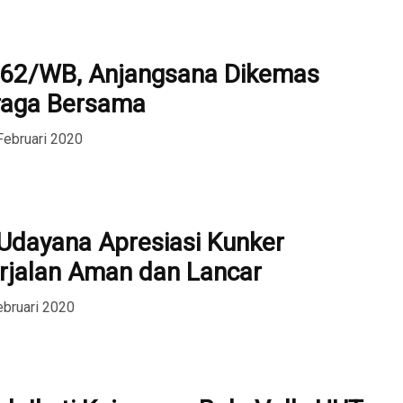
62/WB, Anjangsana Dikemas
raga Bersama
Februari 2020
dayana Apresiasi Kunker
rjalan Aman dan Lancar
ebruari 2020