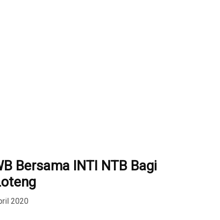
B Bersama INTI NTB Bagi
Loteng
pril 2020