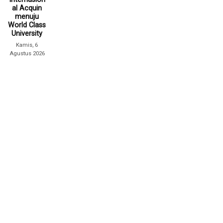
al Acquin
menuju
World Class
University
Kamis, 6
Agustus 2026