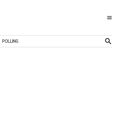
Open
POLLING
Search