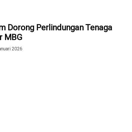
im Dorong Perlindungan Tenaga
ur MBG
anuari 2026