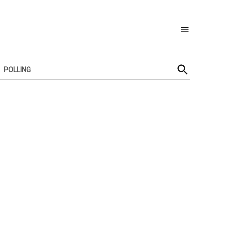
Open
POLLING
Search