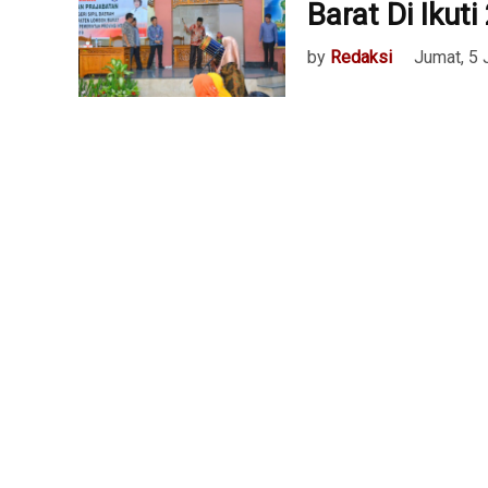
Barat Di Ikut
by
Redaksi
Jumat, 5 