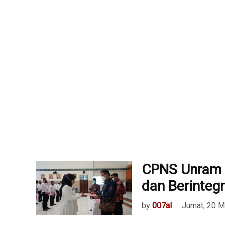
CPNS Unram Di
dan Berintegr
by
007al
Jumat, 20 M