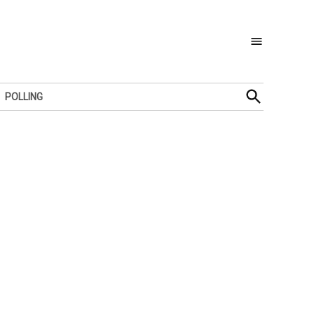
Open
POLLING
Search