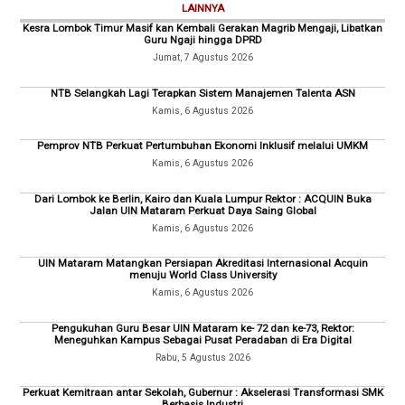
LAINNYA
Kesra Lombok Timur Masif kan Kembali Gerakan Magrib Mengaji, Libatkan
Guru Ngaji hingga DPRD
Jumat, 7 Agustus 2026
NTB Selangkah Lagi Terapkan Sistem Manajemen Talenta ASN
Kamis, 6 Agustus 2026
Pemprov NTB Perkuat Pertumbuhan Ekonomi Inklusif melalui UMKM
Kamis, 6 Agustus 2026
Dari Lombok ke Berlin, Kairo dan Kuala Lumpur Rektor : ACQUIN Buka
Jalan UIN Mataram Perkuat Daya Saing Global
Kamis, 6 Agustus 2026
UIN Mataram Matangkan Persiapan Akreditasi Internasional Acquin
menuju World Class University
Kamis, 6 Agustus 2026
Pengukuhan Guru Besar UIN Mataram ke- 72 dan ke-73, Rektor:
Meneguhkan Kampus Sebagai Pusat Peradaban di Era Digital
Rabu, 5 Agustus 2026
Perkuat Kemitraan antar Sekolah, Gubernur : Akselerasi Transformasi SMK
Berbasis Industri