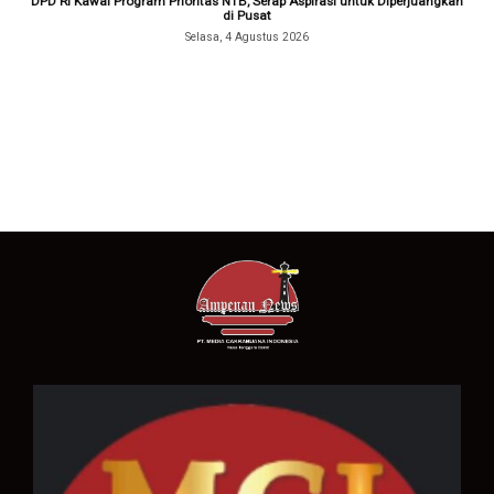
DPD RI Kawal Program Prioritas NTB, Serap Aspirasi untuk Diperjuangkan
di Pusat
Selasa, 4 Agustus 2026