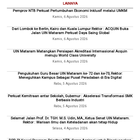
LAINNYA
Pemprov NTB Perkuat Pertumbuhan Ekonomi Inklusif melalui UMKM
Kamis, 6 Agustus 2026
Dari Lombok ke Berlin, Kairo dan Kuala Lumpur Rektor : ACQUIN Buka
Jalan UIN Mataram Perkuat Daya Saing Global
Kamis, 6 Agustus 2026
UIN Mataram Matangkan Persiapan Akreditasi Internasional Acquin
menuju World Class University
Kamis, 6 Agustus 2026
Pengukuhan Guru Besar UIN Mataram ke- 72 dan ke-73, Rektor:
Meneguhkan Kampus Sebagai Pusat Peradaban di Era Digital
Rabu, 5 Agustus 2026
Perkuat Kemitraan antar Sekolah, Gubernur : Akselerasi Transformasi SMK
Berbasis Industri
Rabu, 5 Agustus 2026
Selamat Jalan Prof. Dr. TGH. M.S. Udin, MA., Ketua Senat UIN Mataram.
Rektor : Warisan Ilmu dan Keteladanan akan tetap Hidup
Selasa, 4 Agustus 2026