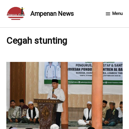
Skip
to
Ampenan News
Menu
content
Cegah stunting