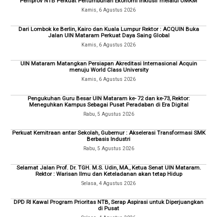
Pemprov NTB Perkuat Pertumbuhan Ekonomi Inklusif melalui UMKM
Kamis, 6 Agustus 2026
Dari Lombok ke Berlin, Kairo dan Kuala Lumpur Rektor : ACQUIN Buka
Jalan UIN Mataram Perkuat Daya Saing Global
Kamis, 6 Agustus 2026
UIN Mataram Matangkan Persiapan Akreditasi Internasional Acquin
menuju World Class University
Kamis, 6 Agustus 2026
Pengukuhan Guru Besar UIN Mataram ke- 72 dan ke-73, Rektor:
Meneguhkan Kampus Sebagai Pusat Peradaban di Era Digital
Rabu, 5 Agustus 2026
Perkuat Kemitraan antar Sekolah, Gubernur : Akselerasi Transformasi SMK
Berbasis Industri
Rabu, 5 Agustus 2026
Selamat Jalan Prof. Dr. TGH. M.S. Udin, MA., Ketua Senat UIN Mataram.
Rektor : Warisan Ilmu dan Keteladanan akan tetap Hidup
Selasa, 4 Agustus 2026
DPD RI Kawal Program Prioritas NTB, Serap Aspirasi untuk Diperjuangkan
di Pusat