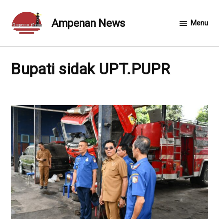
Skip
to
Ampenan News
Menu
content
Bupati sidak UPT.PUPR