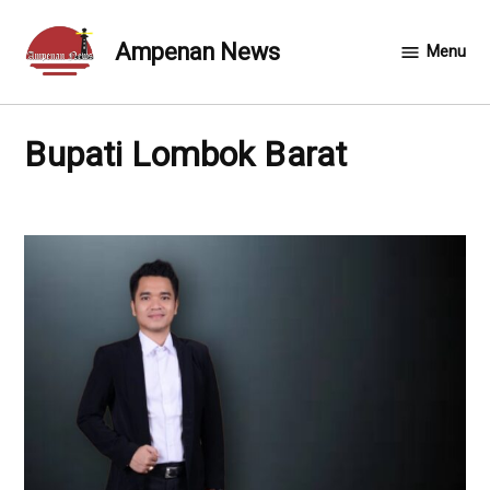
Skip
to
Ampenan News
Menu
content
Bupati Lombok Barat