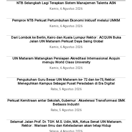
NTB Selangkah Lagi Terapkan Sistem Manajemen Talenta ASN
Kamis, 6 Agustus 2026
Pemprov NTB Perkuat Pertumbuhan Ekonomi Inklusif melalui UMKM
Kamis, 6 Agustus 2026
Dari Lombok ke Berlin, Kairo dan Kuala Lumpur Rektor : ACQUIN Buka
Jalan UIN Mataram Perkuat Daya Saing Global
Kamis, 6 Agustus 2026
UIN Mataram Matangkan Persiapan Akreditasi Internasional Acquin
menuju World Class University
Kamis, 6 Agustus 2026
Pengukuhan Guru Besar UIN Mataram ke- 72 dan ke-73, Rektor:
Meneguhkan Kampus Sebagai Pusat Peradaban di Era Digital
Rabu, 5 Agustus 2026
Perkuat Kemitraan antar Sekolah, Gubernur : Akselerasi Transformasi SMK
Berbasis Industri
Rabu, 5 Agustus 2026
Selamat Jalan Prof. Dr. TGH. M.S. Udin, MA., Ketua Senat UIN Mataram.
Rektor : Warisan Ilmu dan Keteladanan akan tetap Hidup
Selasa, 4 Agustus 2026