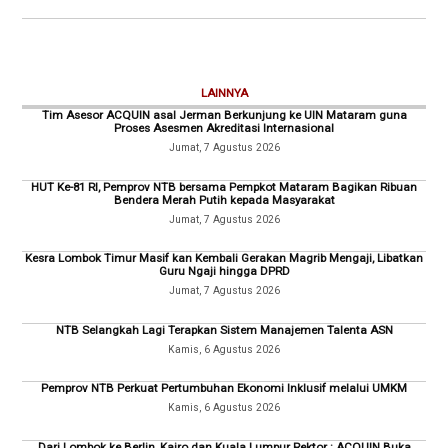
LAINNYA
Tim Asesor ACQUIN asal Jerman Berkunjung ke UIN Mataram guna
Proses Asesmen Akreditasi Internasional
Jumat, 7 Agustus 2026
HUT Ke-81 RI, Pemprov NTB bersama Pempkot Mataram Bagikan Ribuan
Bendera Merah Putih kepada Masyarakat
Jumat, 7 Agustus 2026
Kesra Lombok Timur Masif kan Kembali Gerakan Magrib Mengaji, Libatkan
Guru Ngaji hingga DPRD
Jumat, 7 Agustus 2026
NTB Selangkah Lagi Terapkan Sistem Manajemen Talenta ASN
Kamis, 6 Agustus 2026
Pemprov NTB Perkuat Pertumbuhan Ekonomi Inklusif melalui UMKM
Kamis, 6 Agustus 2026
Dari Lombok ke Berlin, Kairo dan Kuala Lumpur Rektor : ACQUIN Buka