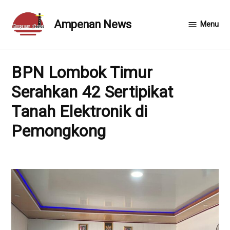
Skip
to
Ampenan News
Menu
content
Serahkan 42 Sertipikat
Tanah Elektronik di
Pemongkong