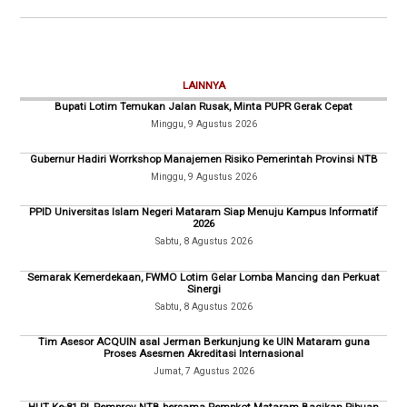
LAINNYA
Bupati Lotim Temukan Jalan Rusak, Minta PUPR Gerak Cepat
Minggu, 9 Agustus 2026
Gubernur Hadiri Worrkshop Manajemen Risiko Pemerintah Provinsi NTB
Minggu, 9 Agustus 2026
PPID Universitas Islam Negeri Mataram Siap Menuju Kampus Informatif
2026
Sabtu, 8 Agustus 2026
Semarak Kemerdekaan, FWMO Lotim Gelar Lomba Mancing dan Perkuat
Sinergi
Sabtu, 8 Agustus 2026
Tim Asesor ACQUIN asal Jerman Berkunjung ke UIN Mataram guna
Proses Asesmen Akreditasi Internasional
Jumat, 7 Agustus 2026
HUT Ke-81 RI, Pemprov NTB bersama Pempkot Mataram Bagikan Ribuan