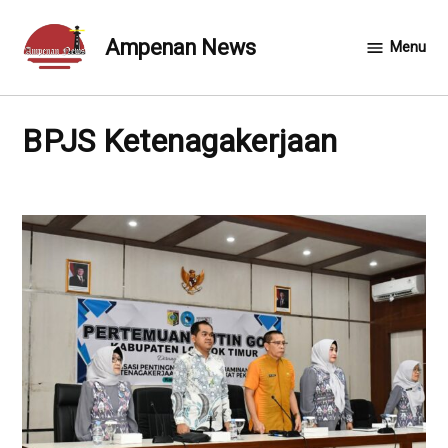
Skip
to
Ampenan News
Menu
content
BPJS Ketenagakerjaan