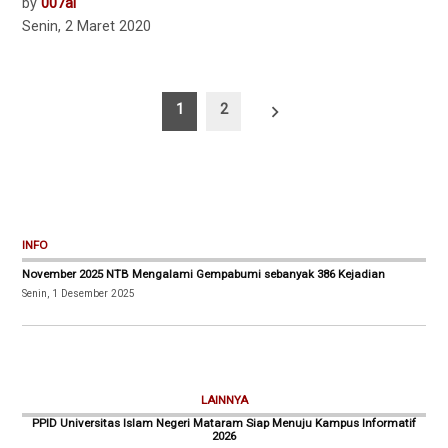
by
007al
Senin, 2 Maret 2020
Paginasi
1
2
pos
INFO
November 2025 NTB Mengalami Gempabumi sebanyak 386 Kejadian
Senin, 1 Desember 2025
LAINNYA
PPID Universitas Islam Negeri Mataram Siap Menuju Kampus Informatif
2026