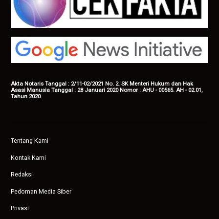
Akta Notaris Tanggal : 2/11-02/2021 No. 2. SK Menteri Hukum dan Hak
Asasi Manusia Tanggal : 28 Januari 2020 Nomor : AHU - 00565. AH - 02.01,
Tahun 2020
Tentang Kami
Kontak Kami
Redaksi
Pedoman Media Siber
Privasi