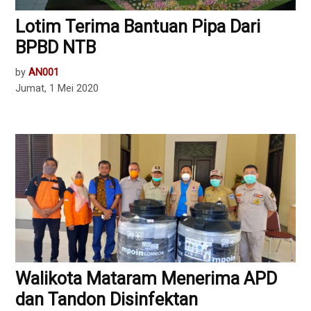
Lotim Terima Bantuan Pipa Dari
BPBD NTB
by
AN001
Jumat, 1 Mei 2020
Walikota Mataram Menerima APD
dan Tandon Disinfektan