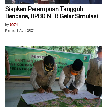
Siapkan Perempuan Tangguh
Bencana, BPBD NTB Gelar Simulasi
by
007al
Kamis, 1 April 2021