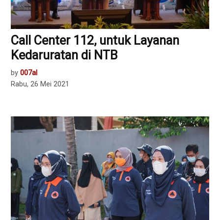
Call Center 112, untuk Layanan
Kedaruratan di NTB
by
007al
Rabu, 26 Mei 2021