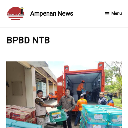
Skip
to
Ampenan News
Menu
content
BPBD NTB