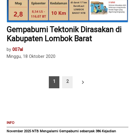
Gempabumi Tektonik Dirasakan di
Kabupaten Lombok Barat
by
007al
Minggu, 18 Oktober 2020
Paginasi
1
2
pos
INFO
November 2025 NTB Mengalami Gempabumi sebanyak 386 Kejadian