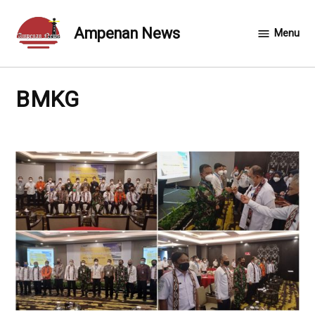
Skip
to
Ampenan News
Menu
content
BMKG