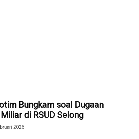
Lotim Bungkam soal Dugaan
 Miliar di RSUD Selong
ebruari 2026