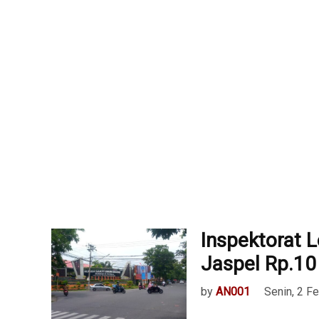
Inspektorat 
Jaspel Rp.10
by
AN001
Senin, 2 F