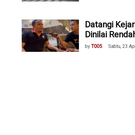
Datangi Kejar
Dinilai Renda
by
T005
Sabtu, 23 Ap