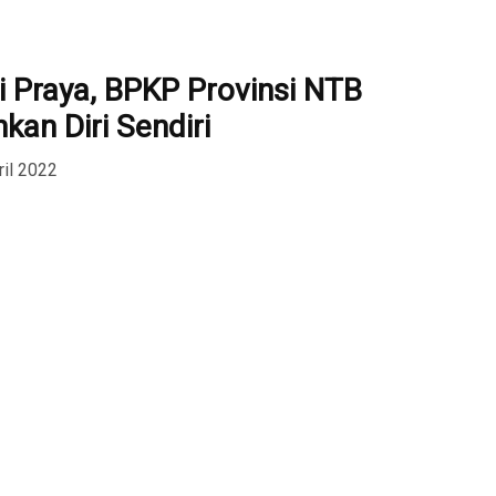
i Praya, BPKP Provinsi NTB
hkan Diri Sendiri
ril 2022