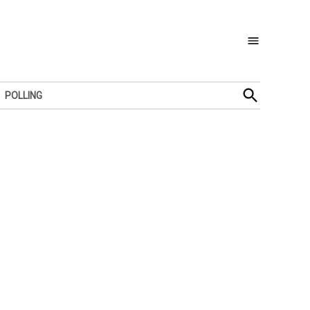
Open
POLLING
Search