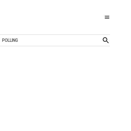
Open
POLLING
Search