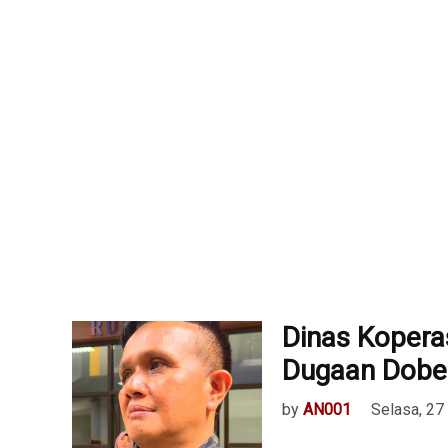
Dinas Koperas
Dugaan Dobe
by
AN001
Selasa, 27